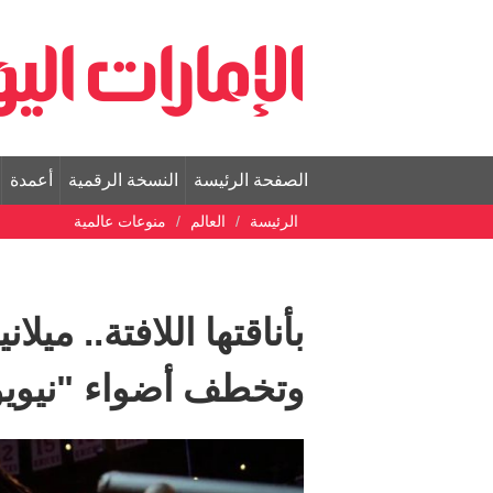
الصفحة الرئيسة
النسخة الرقمية
أعمدة
الرئيسة
العالم
منوعات عالمية
بأناقتها اللافتة.. ميل
وتخطف أضواء "نيوي