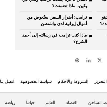
بكين.. ماذا تضمنت؟
ينو
ترامب: أضرار السفن ستُعوض من
دة؟
أموال إيرانية لدى واشنطن
ماذا كتب ترامب في رسالته إلى أحمد
الشرع؟
لتحرير
الشروط والأحكام
سياسة الخصوصية
اتصل بنا
ط الساخن
اقتصاد
العالم
حياتنا
رياضة