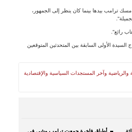
مسك ترامب بيدها بينما كان ينظر إلى الجمهور،
جميلة".
تاب رائع".
السيدة الأولى السابقة بين المتحدثين المتوقعين
لية والرياضية وآخر المستجدات السياسية والإقتصادية
لثة
أطباق فاخرة جمعت ترامب وشي في