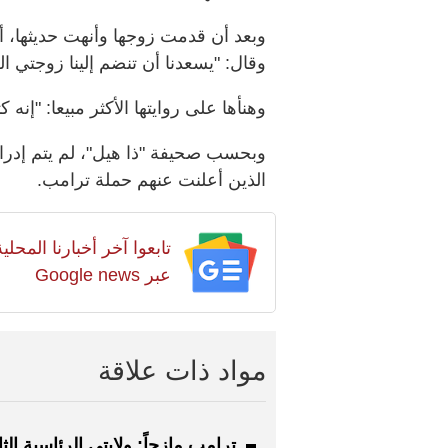
وبعد أن قدمت زوجها وأنهت حديثها، أ
وقال: "يسعدنا أن تنضم إلينا زوجتي ال
وهنأها على روايتها الأكثر مبيعا: "إنه ك
وبحسب صحيفة "ذا هيل"، لم يتم إدراج 
الذين أعلنت عنهم حملة ترامب.
تابعوا آخر أخبارنا المح
عبر Google news
مواد ذات علاقة
ترامب مازحاً: ولايتي الرئاسية الثا