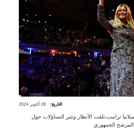
التاريخ:
28 أكتوبر 2024
 ميلانيا ترامب،تلفت الأنظار وتثير التساؤلات حول
 المرشح الجمهوري