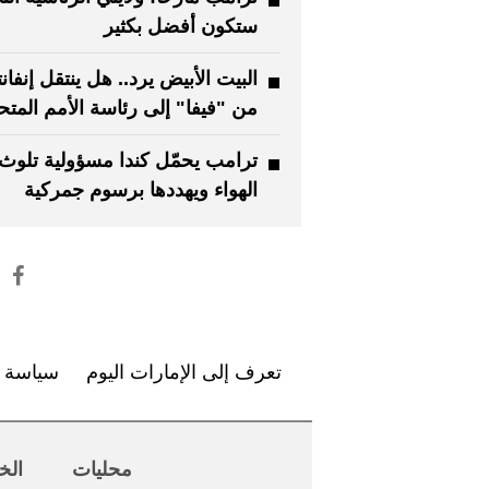
ستكون أفضل بكثير
البيت الأبيض يرد.. هل ينتقل إنفانت
من "فيفا" إلى رئاسة الأمم المتح
ترامب يحمّل كندا مسؤولية تلوث
الهواء ويهددها برسوم جمركية
تعرف إلى الإمارات اليوم
سياسة ا
محليات
الخ