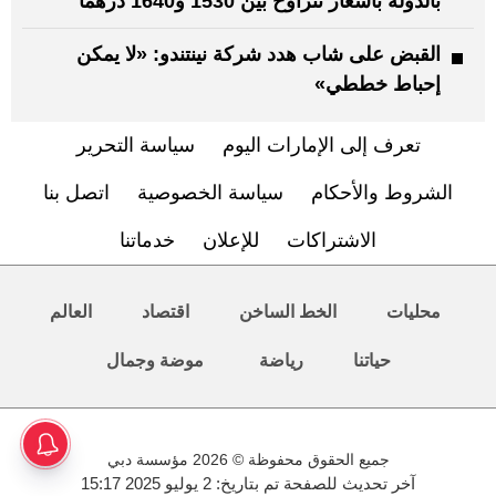
بالدولة بأسعار تتراوح بين 1530 و1640 درهماً
القبض على شاب هدد شركة نينتندو: «لا يمكن
إحباط خططي»
تعرف إلى الإمارات اليوم
سياسة التحرير
الشروط والأحكام
سياسة الخصوصية
اتصل بنا
الاشتراكات
للإعلان
خدماتنا
محليات
الخط الساخن
اقتصاد
العالم
حياتنا
رياضة
موضة وجمال
جميع الحقوق محفوظة © 2026 مؤسسة دبي
آخر تحديث للصفحة تم بتاريخ: 2 يوليو 2025 15:17