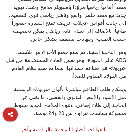
مصداً أمامياً رياضياً مزوّدا باسبويلر مدمج وشبك تهوية
جديد مع مصد خلفي واسع وناشر رياضي قوي التصميم،
إلى جانب أقواس عجلات عريضة تمنح السيارة حضوراً
طاغياً، بالإضافة إلى نظام عادم رياضي يمكن تخصيصه
حسب الطلب، وبنهايات مصممة بشكل خاص.
ومن الناحية الفنية، تم صنع جميع الأجزاء من بلاستيك
ABS عالي الجودة، وهو نفس المادة المستخدمة من قبل
«تويوتا» في صناعة مصدّاتها، بينما تم صنع نظام العادم
من الفولاذ المقاوم للصدأ.
ويمكن طلب الطاقم مباشرةً بألوان «تويوتا» الرسمية
مثل الأسود والأبيض اللؤلؤي والفضي، ما يغني عن
الحاجة إلى طلاء إضافي. وتتوج الملامح الجديد بجنوط
مسبوكة بقياسات تتراوح بين 20 و24 بوصة.
تابعوا آخر أخبارنا المحلية والرياضية وآخر