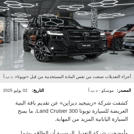
أجزاء التعديلات صنعت من نفس المادة المستخدمة من قبل «تويوتا». د.ب.أ
المصدر:
موسكو - د.ب.أ
التاريخ:
02 يوليو 2025
كشفت شركة «رينيجيد ديزاين» عن تقديم باقة البنية
العريضة للسيارة تويوتا Land Cruiser 300، ما يمنح
السيارة اليابانية المزيد من المهابة.
وأوضحت شركة التعديل الروسية أن الطاقم يشمل