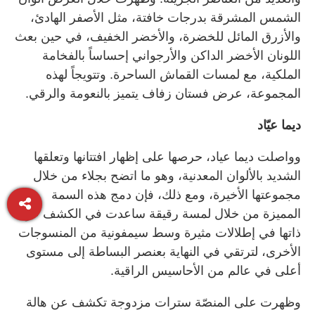
الشمس المشرقة بدرجات خافتة، مثل الأصفر الهادئ،
والأزرق المائل للخضرة، والأخضر الخفيف، في حين بعث
اللونان الأخضر الداكن والأرجواني إحساساً بالفخامة
الملكية، مع لمسات القماش الساحرة. وتتويجاً لهذه
المجموعة، عرض فستان زفاف يتميز بالنعومة والرقي.
ديما عيّاد
وواصلت ديما عياد، حرصها على إظهار افتتانها وتعلقها
الشديد بالألوان المعدنية، وهو ما اتضح بجلاء من خلال
مجموعتها الأخيرة، ومع ذلك، فإن دمج هذه السمة
المميزة من خلال لمسة رقيقة ساعدت في الكشف عن
ذاتها في إطلالات مثيرة وسط سيمفونية من المنسوجات
الأخرى، لترتقي في النهاية بعنصر البساطة إلى مستوى
أعلى في عالم من الأحاسيس الراقية.
وظهرت على المنصّة سترات مزدوجة تكشف عن هالة