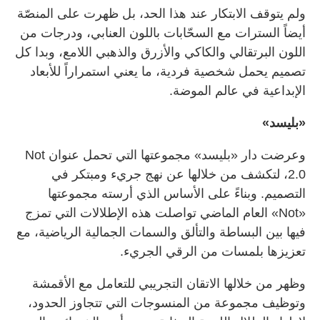
ولم يتوقف الابتكار عند هذا الحد، بل ظهرت على المنصّة
أيضاً السترات مع السحّابات باللون العنابي، ودرجات من
اللون البرتقالي والكاكي والأزرق والذهبي اللامع، وبدا كل
تصميم يحمل شخصية فردية، ما يعني استمراراً للأبعاد
الإبداعية في عالم الموضة.
«بليسد»
وعرضت دار «بليسد» مجموعتها التي تحمل عنوان Not
2.0، لتكشف من خلالها عن نهج جريء ومبتكر في
التصميم. وبناءً على الأساس الذي أرسته مجموعتها
«Not» العام الماضي تواصلت هذه الإطلالات التي تمزج
فيها بين البساطة والتألق والسمات الجمالية الرياضية، مع
تعزيزها بلمسات من الرقي الجريء.
وظهر من خلالها الاتقان التجريبي للتعامل مع الأقمشة
وتوظيف مجموعة من المنسوجات التي تتجاوز الحدود،