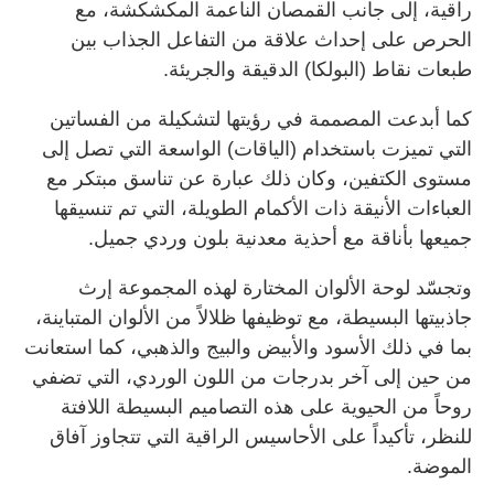
راقية، إلى جانب القمصان الناعمة المكشكشة، مع
الحرص على إحداث علاقة من التفاعل الجذاب بين
طبعات نقاط (البولكا) الدقيقة والجريئة.
كما أبدعت المصممة في رؤيتها لتشكيلة من الفساتين
التي تميزت باستخدام (الياقات) الواسعة التي تصل إلى
مستوى الكتفين، وكان ذلك عبارة عن تناسق مبتكر مع
العباءات الأنيقة ذات الأكمام الطويلة، التي تم تنسيقها
جميعها بأناقة مع أحذية معدنية بلون وردي جميل.
وتجسّد لوحة الألوان المختارة لهذه المجموعة إرث
جاذبيتها البسيطة، مع توظيفها ظلالاً من الألوان المتباينة،
بما في ذلك الأسود والأبيض والبيج والذهبي، كما استعانت
من حين إلى آخر بدرجات من اللون الوردي، التي تضفي
روحاً من الحيوية على هذه التصاميم البسيطة اللافتة
للنظر، تأكيداً على الأحاسيس الراقية التي تتجاوز آفاق
الموضة.