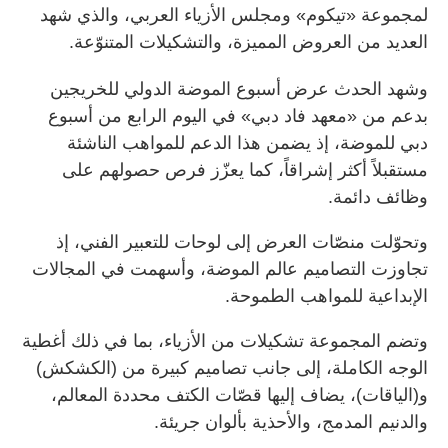
لمجموعة «تيكوم» ومجلس الأزياء العربي، والذي شهد
العديد من العروض المميزة، والتشكيلات المتنوّعة.
وشهد الحدث عرض أسبوع الموضة الدولي للخريجين
بدعم من «معهد فاد دبي» في اليوم الرابع من أسبوع
دبي للموضة، إذ يضمن هذا الدعم للمواهب الناشئة
مستقبلاً أكثر إشراقاً، كما يعزّز فرص حصولهم على
وظائف دائمة.
وتحوّلت منصّات العرض إلى لوحات للتعبير الفني، إذ
تجاوزت التصاميم عالم الموضة، وأسهمت في المجالات
الإبداعية للمواهب الطموحة.
وتضم المجموعة تشكيلات من الأزياء، بما في ذلك أغطية
الوجه الكاملة، إلى جانب تصاميم كبيرة من (الكشكش)
و(الياقات)، يضاف إليها قصّات الكتف محددة المعالم،
والدنيم المدمج، والأحذية بألوان جريئة.