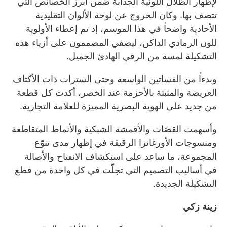
لإظهار الظلال اللونية الجذابة ضمن أبرز الخصائص التي
تتصف بها. وكان الخروج عن لوحة الألوان التقليدية
الأحادية واضحاً في هذا الموسم، إذ تم إعطاء الأولوية
للون الرمادي الداكن، ليضفي المصممون على أزياء هذه
التشكيلة لمسة من الرقي الهادئ الجميل.
وبدءاً من الفساتين الواسعة وحتى السترات ذات الأكتاف
العريضة والمثبتة بالأحزمة عند الخصر، أكدت كل قطعة
من جديد على الهوية البصرية المميزة للعلامة التجارية.
وأسهمت القصّات والأقمشة الشبكية والأنماط المتقاطعة
ومنسوجات الأورغانزا الرقيقة في إظهار مدى تنوّع
المجموعة، ما ساعد على استكشاف الانفتاح والأصالة
في أساليب التصميم التي تجلّت في كل واحدة من قطع
التشكيلة الجديدة.
زينة زكي