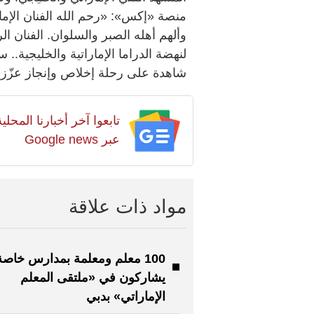
منصة «إكس»: «رحم الله الفنان الإم
وألهم أهله الصبر والسلوان. الفنان ا
لنهضة الدراما الإماراتية والخليجية..
شاهدة على رحلة إخلاص وإنجاز عزّزت
تابعوا آخر أخبارنا المح
عبر Google news
مواد ذات علاقة
100 معلم ومعلمة بمدارس خاصة
يشاركون في «ملتقى المعلم
الإماراتي» بدبي