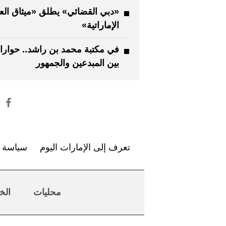
«دبي القضائي» يطلق «ميثاق العا
الإماراتية»
في مكتبة محمد بن راشد.. حوار
بين المبدعين والجمهور
تعرف إلى الإمارات اليوم
سياسة ا
محليات
الخ