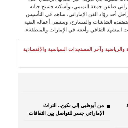
اراتي ضاعن جمعة التميمي، وأسكنه فسيح جناته
لراحل أحد روّاد الفن الإماراتي، ساهم في التأسيس
 ستفتقده الشاشات والمسارح، وستبقى أعماله الفنية
 المشهد الثقافي وأغنته في الإمارات والمنطقة».
لية والرياضية وآخر المستجدات السياسية والإقتصادية
من أبوظبي إلى بكين.. التراث
الإماراتي جسر للتواصل بين الثقافات