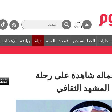
الفجر
04:24
محليات
الخط الساخن
اقتصاد
العالم
حياتنا
رياضة
الإعلانات ا
ماله شاهدة على رحلة
المشهد الثقافي