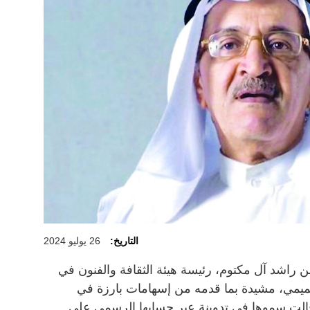
التاريخ:
26 يوليو 2024
راشد آل مكتوم، رئيسة هيئة الثقافة والفنون في
تميمي، مشيدة بما قدمه من إسهامات بارزة في
وقالت سموها في تدوينة عبر حسابها الرسمي على