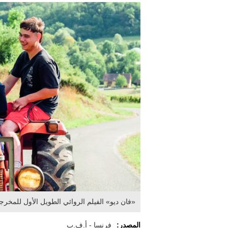
«فان ديو» الفيلم الروائي الطويل الأول للمخرجة
المصدر:
فرنسا - أ.ف.ب