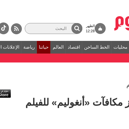
الظهر
12:28
محليات
الخط الساخن
اقتصاد
العالم
حياتنا
رياضة
الإعلانات ا
 مكافآت «أنغوليم» للفيلم