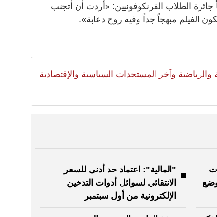
جائزة الطلاب الفرنكوفونيين: «أردت أن أتجنب
 الفيلم مبهجاً جداً وفيه روح دعابة».
لية والرياضية وآخر المستجدات السياسية والإقتصادية
ات
"المالية": اعتماد حد أدنى للسعر
وضع
الانتقائي لسوائل أدوات التدخين
الإلكترونية من أول سبتمبر