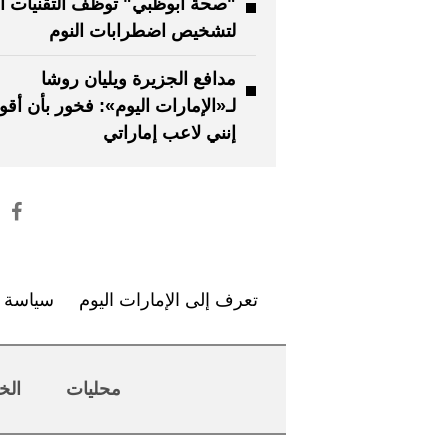
"صحة أبوظبي" توظف التقنيات ال
لتشخيص اضطرابات النوم
مدافع الجزيرة ويليان روشا
لـ«الإمارات اليوم»: فخور بأن أقو
إنني لاعب إماراتي
تعرف إلى الإمارات اليوم
سياسة ا
محليات
الخ