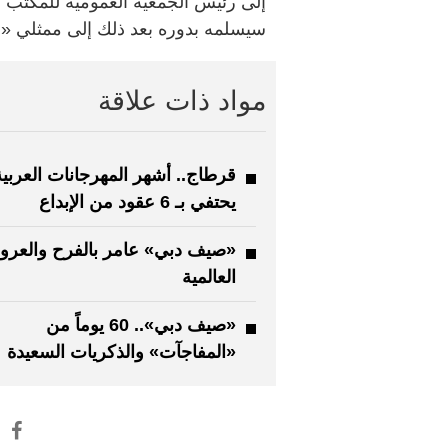
إلى رئيس الجمعية العمومية للمكتب 
سيسلمه بدوره بعد ذلك إلى ممثلي «إكسبو 2025 أوساكا 
مواد ذات علاقة
قرطاج.. أشهر المهرجانات العربية
يحتفي بـ 6 عقود من الإبداع
«صيف دبي» عامر بالفرح والعر
العالمية
«صيف دبي».. 60 يوماً من
«المفاجآت» والذكريات السعيدة