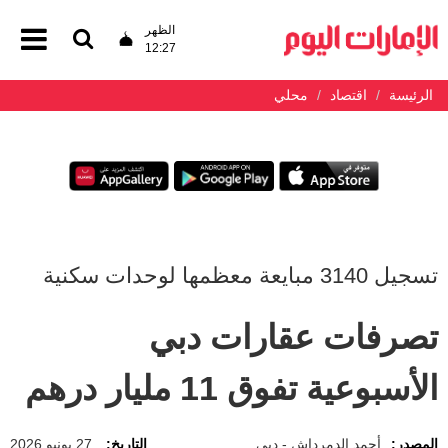
الظهر
12:27
الرئيسة
اقتصاد
محلي
تسجيل 3140 مبايعة معظمها لوحدات سكنية
تصرفات عقارات دبي
الأسبوعية تفوق 11 مليار درهم
المصدر:
أحمد الدمرداش - دبي
التاريخ:
27 يونيو 2026