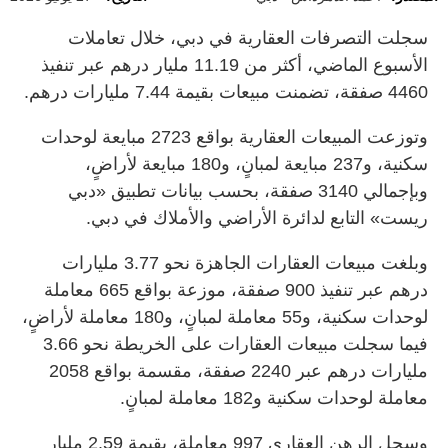
سجلت التصرفات العقارية في دبي، خلال تعاملات
الأسبوع الماضي، أكثر من 11.19 مليار درهم عبر تنفيذ
4460 صفقة، تضمنت مبيعات بقيمة 7.44 مليارات درهم.
وتوزعت المبيعات العقارية بواقع 2723 مبايعة لوحدات
سكنية، و237 مبايعة لمبانٍ، و180 مبايعة لأراضٍ،
وبإجمالي 3140 صفقة، بحسب بيانات تطبيق «دبي
ريست» التابع لدائرة الأراضي والأملاك في دبي.
وبلغت مبيعات العقارات الجاهزة نحو 3.77 مليارات
درهم عبر تنفيذ 900 صفقة، موزعة بواقع 665 معاملة
لوحدات سكنية، و55 معاملة لمبانٍ، و180 معاملة لأراضٍ،
فيما سجلت مبيعات العقارات على الخريطة نحو 3.66
مليارات درهم عبر 2240 صفقة، مقسمة بواقع 2058
معاملة لوحدات سكنية و182 معاملة لمبانٍ.
وسجل الرهن العقاري 997 معاملة، بقيمة 2.59 مليار