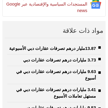
المستجدات السياسية والإقتصادية عبر Google
news
مواد ذات علاقة
13.87مليار درهم تصرفات عقارات دبي الأسبوعية
3.73 مليارات درهم تصرفات عقارات دبي
9.63 مليارات درهم تصرفات عقارات دبي في
أسبوع
3.41 مليارات درهم تصرفات عقارات دبي في
مستهل تعاملات الأسبوع
9.53 مليارات درهم تصرفات عقارات دبي