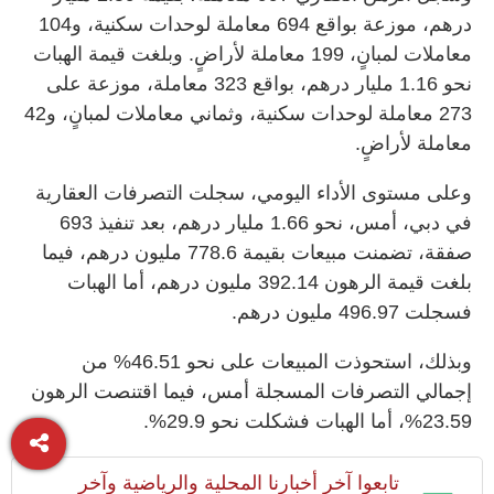
درهم، موزعة بواقع 694 معاملة لوحدات سكنية، و104
معاملات لمبانٍ، 199 معاملة لأراضٍ. وبلغت قيمة الهبات
نحو 1.16 مليار درهم، بواقع 323 معاملة، موزعة على
273 معاملة لوحدات سكنية، وثماني معاملات لمبانٍ، و42
معاملة لأراضٍ.
وعلى مستوى الأداء اليومي، سجلت التصرفات العقارية
في دبي، أمس، نحو 1.66 مليار درهم، بعد تنفيذ 693
صفقة، تضمنت مبيعات بقيمة 778.6 مليون درهم، فيما
بلغت قيمة الرهون 392.14 مليون درهم، أما الهبات
فسجلت 496.97 مليون درهم.
وبذلك، استحوذت المبيعات على نحو 46.51% من
إجمالي التصرفات المسجلة أمس، فيما اقتنصت الرهون
23.59%، أما الهبات فشكلت نحو 29.9%.
تابعوا آخر أخبارنا المحلية والرياضية وآخر