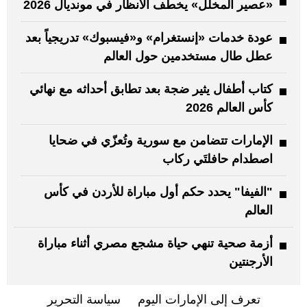
«عصير المخلل» يخطف الأنظار في مونديال 2026
عودة خدمات «إنستغرام» و«فيسبوك» تدريجياً بعد
عطل طال مستخدمين حول العالم
كتاب أطفال يثير ضجة بعد تطابق أحداثه مع نهائي
كأس العالم 2026
الإمارات تتضامن مع سورية وتُعزّي في ضحايا
اصطدام حافلتَي ركاب
"الفيفا" يحدد حكم أول مباراة للأردن في كأس
العالم
أزمة صحية تنهي حياة مشجع مصري أثناء مباراة
الأرجنتين
تعرف إلى الإمارات اليوم
سياسة التحرير