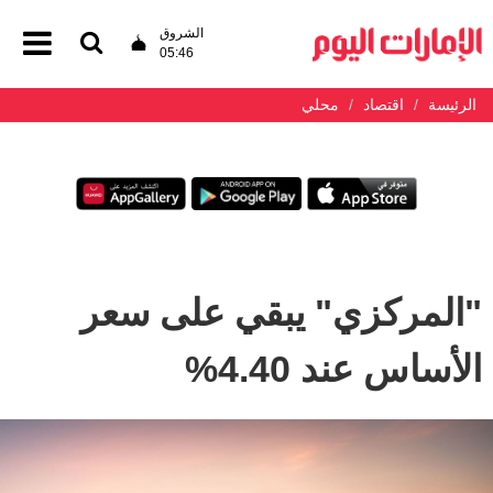
الشروق
05:46
الرئيسة
اقتصاد
محلي
"المركزي" يبقي على سعر
الأساس عند 4.40%