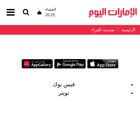
العشاء
20:25
الرئيسة
بعدسة القراء
فيس بوك
تويتر