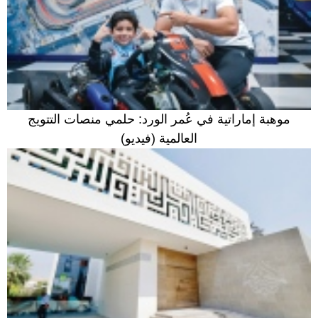
موهبة إماراتية في عُمر الورد: حلمي منصات التتويج
العالمية (فيديو)