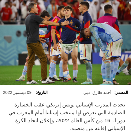
المصدر:
أحمد طارق- دبي
التاريخ:
09 ديسمبر 2022
تحدث المدرب الإسباني لويس إنريكي عقب الخسارة
الصادمة التي تعرض لها منتخب إسبانيا أمام المغرب في
دور الـ 16 من كأس العالم 2022، وإعلان اتحاد الكرة
الإسباني إقالته من منصبه.