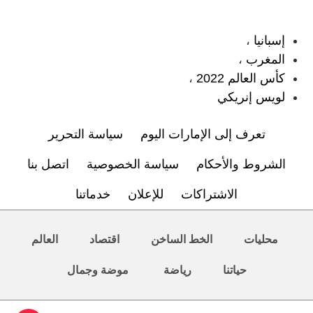
:
إسبانيا
،
المغرب
،
كأس العالم 2022
،
لويس إنريكي
تعرف إلى الإمارات اليوم
سياسة التحرير
الشروط والأحكام
سياسة الخصوصية
اتصل بنا
الاشتراكات
للإعلان
خدماتنا
محليات
الخط الساخن
اقتصاد
العالم
حياتنا
رياضة
موضة وجمال