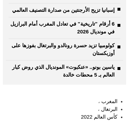
إسبانيا تزيح الأرجنتين من صدارة التصنيف العالمي
6 أرقام "تاريخية" في تعادل المغرب أمام البرازيل
في مونديال 2026
كولومبيا تزيد حسرة رونالدو والبرتغال بفوزها على
أوزبكستان
ياسين بونو.. «عنكبوت» المونديال الذي روض كبار
العالم بـ 5 محطات خالدة
:
المغرب
،
البرتغال
،
كأس العالم 2022