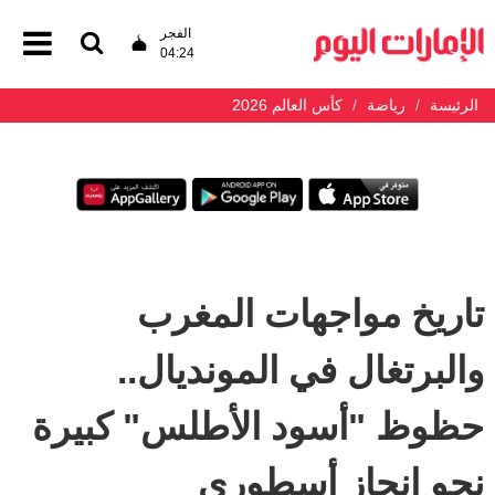
الفجر
04:24
الرئيسة
رياضة
كأس العالم 2026
تاريخ مواجهات المغرب
والبرتغال في المونديال..
حظوظ "أسود الأطلس" كبيرة
نحو إنجاز أسطوري