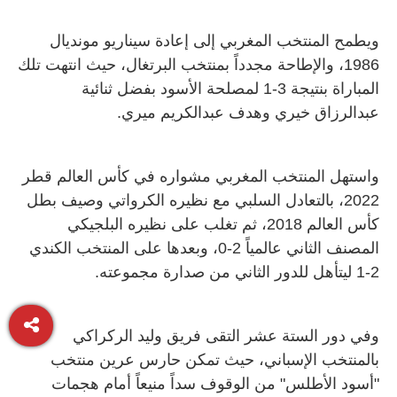
ويطمح المنتخب المغربي إلى إعادة سيناريو مونديال
1986، والإطاحة مجدداً بمنتخب البرتغال، حيث انتهت تلك
المباراة بنتيجة 3-1 لمصلحة الأسود بفضل ثنائية
عبدالرزاق خيري وهدف عبدالكريم ميري.
واستهل المنتخب المغربي مشواره في كأس العالم قطر
2022، بالتعادل السلبي مع نظيره الكرواتي وصيف بطل
كأس العالم 2018، ثم تغلب على نظيره البلجيكي
المصنف الثاني عالمياً 2-0، وبعدها على المنتخب الكندي
2-1 ليتأهل للدور الثاني من صدارة مجموعته.
وفي دور الستة عشر التقى فريق وليد الركراكي
بالمنتخب الإسباني، حيث تمكن حارس عرين منتخب
"أسود الأطلس" من الوقوف سداً منيعاً أمام هجمات