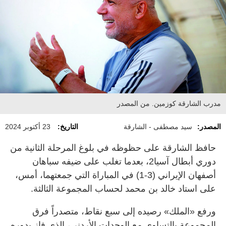
مدرب الشارقة كوزمين. من المصدر
المصدر:
سيد مصطفى - الشارقة
التاريخ:
23 أكتوبر 2024
حافظ الشارقة على حظوظه في بلوغ المرحلة الثانية من
دوري أبطال آسيا2، بعدما تغلب على ضيفه سباهان
أصفهان الإيراني (3-1) في المباراة التي جمعتهما، أمس،
على استاد خالد بن محمد لحساب المجموعة الثالثة.
ورفع «الملك» رصيده إلى سبع نقاط، متصدراً فرق
المجموعة بالتساوي مع الوحدات الأردني، الذي فاز بدوره