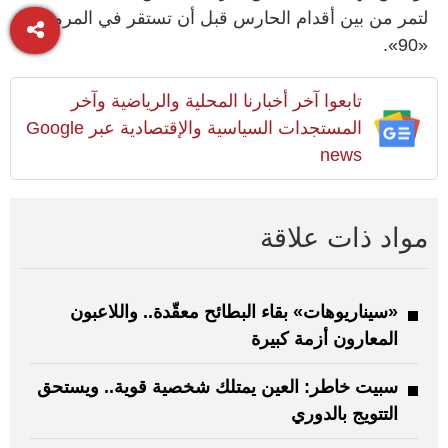
لتمر من بين أقدام الحارس قبل أن تستقر في المرمى
«90».
تابعوا آخر أخبارنا المحلية والرياضية وآخر
المستجدات السياسية والإقتصادية عبر Google
news
مواد ذات علاقة
«سيناريوهات» بقاء البطائح معقّدة.. واللاعبون
المعارون أزمة كبيرة
سبيت خاطر: العين يمتلك شخصية قوية.. ويستحق
التتويج بالدوري