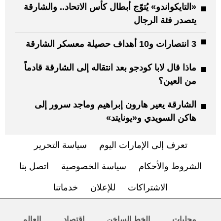
«التايكواندو» يُتوّج أبطال كأس الاتحاد.. والشارقة
يتصدر فئة الرجال
3 انتصارات و10 أهداف حصيلة معسكر الشارقة
ماذا قال لابا كودجو بعد انتقاله إلى الشارقة قادماً
من العين؟
الشارقة يعير هارون إبراهيم وماجد سرور إلى
هاكن السويدي و«يونايتد»
تعرف إلى الإمارات اليوم
سياسة التحرير
الشروط والأحكام
سياسة الخصوصية
اتصل بنا
الاشتراكات
للإعلان
خدماتنا
محليات
الخط الساخن
اقتصاد
العالم