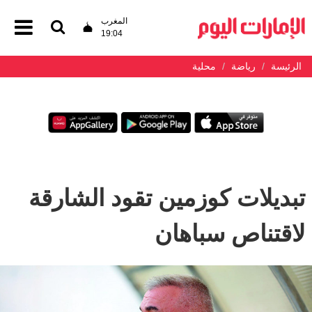
المغرب
19:04
الرئيسة
رياضة
محلية
تبديلات كوزمين تقود الشارقة
لاقتناص سباهان