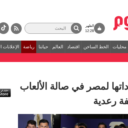
الظهر
12:28
محليات
الخط الساخن
اقتصاد
العالم
حياتنا
رياضة
الإعلانات ا
اداتها لمصر في صالة الألعاب
ة رعدية