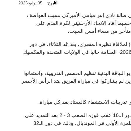
التاريخ:
05 يوليو 2026
ي صالة نادي إنتر ميامي الأميركي بسبب العواصف
ما أفاد الاتحاد الأرجنتيني لكرة القدم على
متأخر من مساء أمس السبت.
لملاقاة نظيره المصري، بعد غد الثلاثاء، في دور
الـ16 لبطولة كأس العالم لكرة القدم 2026، المقامة حاليا في الولايات المتحدة والمكسيك
 اللياقة البدنية تنظيم الحصص التدريبية، واستعانوا
ين لم يشاركوا في مباراة الفريق ضد الرأس الأخضر
تدريبات الاستشفاء كالمعتاد بعد كل مباراة.
يشار إلى أن منتخب الأرجنتين تأهل لدور الـ16 عقب فوزه الصعب 3 - 2 بعد التمديد على
منتخب الرأس الأخضر، الذي يشارك للمرة الأولى في المونديال، وذلك في دور الـ32