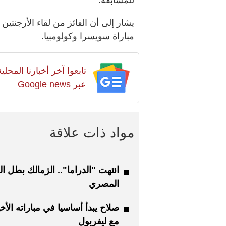
يشار إلى أن الفائز من لقاء الأرجنتي
مباراة سويسرا وكولومبيا.
تابعوا آخر أخبارنا المح
عبر Google news
مواد ذات علاقة
انتهت "الدراما".. الزمالك بطل ا
المصري
صلاح يبدأ أساسيا في مباراته الأخ
مع ليفربول