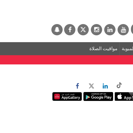
لمبوبة
مواقيت الصلاة