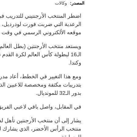
المصدر:
وكالات
اضطر المنتخب الأرجنتيني للتدريب ف
الرعدية التي ضربت فورت لودرديل، حسب
موقعه الألكتروني الرسمي في وقت 
ويستعد منتخب الأرجنتين (بطل العالم) 
وكندا.
ومع هذا التغيير في الخطط، أعاد مدربو
بتدريبات مكثفة ومخصصة للاعبين الذ
بدور الـ32 للمونديال.
في المقابل، واصل باقي لاعبي الفريق 
للمسابقة.