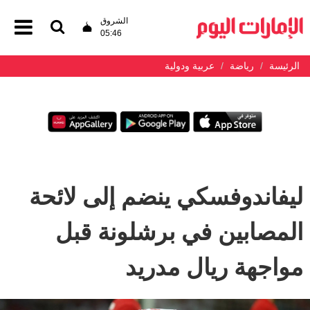
الشروق
05:46
الرئيسة
رياضة
عربية ودولية
ليفاندوفسكي ينضم إلى لائحة
المصابين في برشلونة قبل
مواجهة ريال مدريد