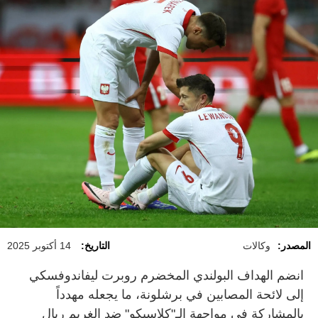
المصدر:
وكالات
التاريخ:
14 أكتوبر 2025
انضم الهداف البولندي المخضرم روبرت ليفاندوفسكي
إلى لائحة المصابين في برشلونة، ما يجعله مهدداً
بالمشاركة في مواجهة الـ"كلاسيكو" ضد الغريم ريال