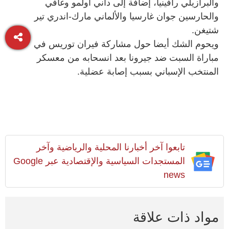
والبرازيلي رافينيا، إضافة إلى داني أولمو وغافي
والحارسين جوان غارسيا والألماني مارك-اندري تير
شتيغن.
ويحوم الشك أيضا حول مشاركة فيران توريس في
مباراة السبت ضد جيرونا بعد انسحابه من معسكر
المنتخب الإسباني بسبب إصابة عضلية.
تابعوا آخر أخبارنا المحلية والرياضية وآخر
المستجدات السياسية والإقتصادية عبر Google
news
مواد ذات علاقة