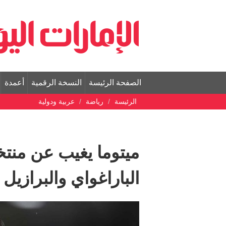
الصفحة الرئيسة
النسخة الرقمية
أعمدة
الرئيسة
رياضة
عربية ودولية
ميتوما يغيب عن منتخ
الباراغواي والبرازيل