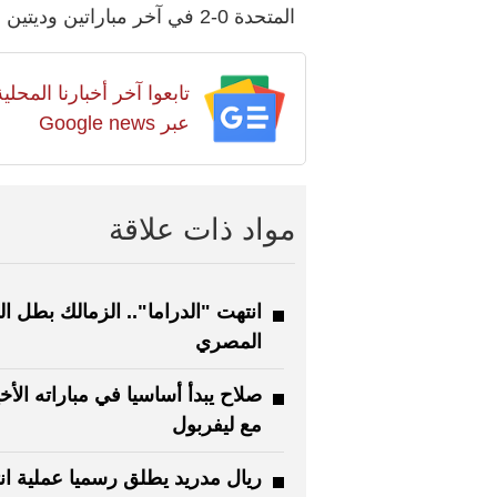
المتحدة 0-2 في آخر مباراتين وديتين له الشهر الماضي.
تابعوا آخر أخبارنا المح
عبر Google news
مواد ذات علاقة
انتهت "الدراما".. الزمالك بطل ا
المصري
صلاح يبدأ أساسيا في مباراته الأخ
مع ليفربول
ريال مدريد يطلق رسميا عملية ان