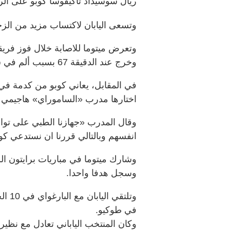
ريال سوسيداد تاكيفوسا كوبو على الر
وتسعى اليابان لاكتساب مزيد من الزخ
وخرج عند الدقيقة 67 بسبب ألم في ساقه.
في المقابل، يعاني كوبو من كدمة في 
اختارها مدرب «الساموراي» هاجيمي 
وقال المدرب «جهازنا الطبي على تواص
انفسهم وبالتالي قررنا ان نستدعي كو
وشارك ميتوما في مباريات برايتون ال
وسجل هدفا واحدا.
في طوكيو.
وكان المنتخب الياباني تعادل مع نظير