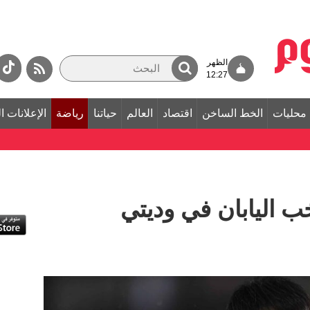
الظهر
12:27
محليات
الخط الساخن
اقتصاد
العالم
حياتنا
رياضة
الإعلانات ا
ب اليابان في وديتي