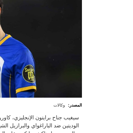
المصدر:
وكالات
سيغيب جناح برايتون الإنجليزي، كاورو
الوديتين ضد الباراغواي والبرازيل ال