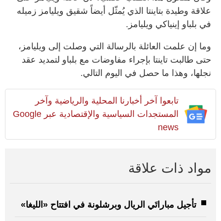
علاقة وطيدة بتاينتا الذي يُمثّل أيضاً شقيق ويليامز زميله
في بلباو إينياكي ويليامز.
وما إن علمت العائلة بالرسالة التي وصلت إلى ويليامز،
حتى طالبت تاينتا بإجراء مفاوضات مع بلباو لتمديد عقد
نجلها، وهذا ما حصل في اليوم التالي.
تابعوا آخر أخبارنا المحلية والرياضية وآخر
المستجدات السياسية والإقتصادية عبر Google
news
مواد ذات علاقة
تأجيل مباراتَي الريال وبرشلونة في افتتاح «الليغا»