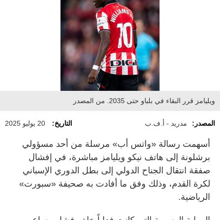
ويليامز قرر البقاء في بلباو حتى 2035. من المصدر
المصدر:
مدريد - أ.ف.ب
التاريخ:
20 يوليو 2025
أسهمت رسالة «واتس أب» مرسلة من أحد مسؤولي
برشلونة إلى هاتف نيكو ويليامز مباشرة، في إفشال
صفقة انتقال الجناح الدولي إلى بطل الدوري الإسباني
لكرة القدم، وذلك وفق ما أفادت به صحيفة «سبورت»
الرياضية.
الرواية الرسمية التي كانت فعلياً خلف فشل مساعي