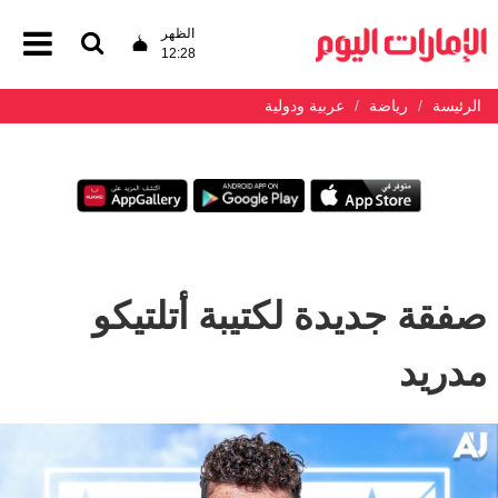
الظهر
12:28
الرئيسة
رياضة
عربية ودولية
صفقة جديدة لكتيبة أتلتيكو
مدريد