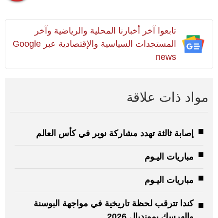
تابعوا آخر أخبارنا المحلية والرياضية وآخر
المستجدات السياسية والإقتصادية عبر Google
news
مواد ذات علاقة
إصابة ثالثة تهدد مشاركة نوير في كأس العالم
مباريات اليـوم
مباريات اليـوم
كندا تترقب لحظة تاريخية في مواجهة البوسنة
والهرسك بمونديال 2026