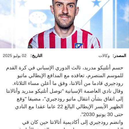
المصدر:
وكالات
التاريخ:
02 يوليو 2025
حسم أتلتيكو مدريد، ثالث الدوري الإسباني في كرة القدم
للموسم المنصرم، تعاقده مع المدافع الإيطالي ماتيو
رودجيري قادما من أتالانتا، وفق ما أعلن مساء الثلاثاء.
وقال نادي العاصمة الإسبانية "توصل أتلتيكو مدريد وأتالانتا
إلى اتفاق بشأن انتقال ماتيو رودجيري"، مضيفا "وقع
الظهير الأيسر الإيطالي البالغ 22 عاما عقدا مع النادي
حتى 30 يونيو 2030".
وانضم رودجيري إلى أكاديمية أتالانتا حين كان في