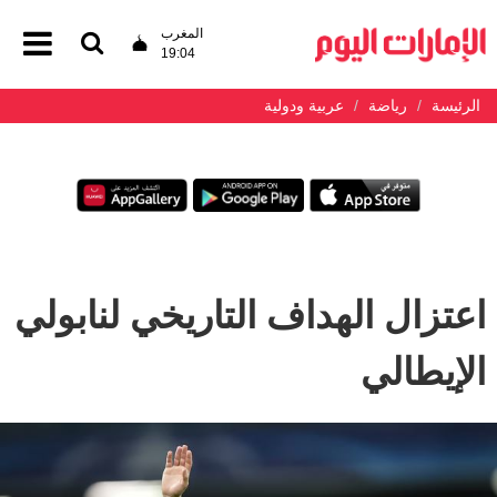
المغرب
19:04
الرئيسة
رياضة
عربية ودولية
اعتزال الهداف التاريخي لنابولي
الإيطالي