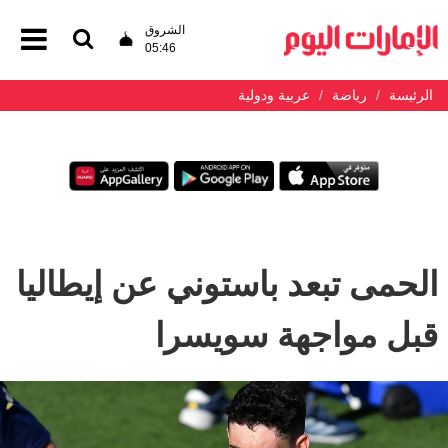
الشروق
05:46
الرئيسة
رياضة
عربية ودولية
الحمى تبعد باستوني عن إيطاليا
قبل مواجهة سويسرا