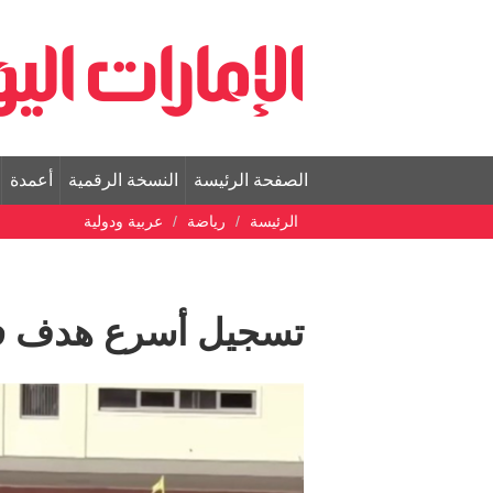
الصفحة الرئيسة
النسخة الرقمية
أعمدة
الرئيسة
رياضة
عربية ودولية
تسجيل أسرع هدف في 