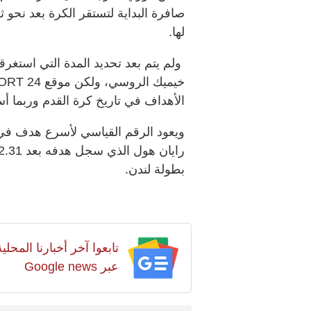
صافرة البداية لتستقر الكرة بعد نح
لها.
ولم يتم بعد تحديد المدة التي استغرقت
الأهداف في تاريخ كرة القدم وربما أ
ويعود الرقم القياسي لأسرع هدف في 
بطولة لندن.
تابعوا آخر أخبارنا المح
عبر Google news