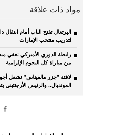
مواد ذات علاقة
البرتغال تفتح الباب أمام انتقال د
لتدريب منتخب الإمارات
رابطة الدوري الأميركي تعفي م
من مباراة كل النجوم الإلزامية
لافتة "جزر مالفيناس" تشعل أجوا
المونديال.. والرئيس الأرجنتيني ي