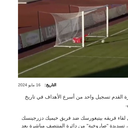
التاريخ:
16 مايو 2024
رة القدم تسجيل واحد من أسرع الأهداف في تاريخ
ق.
ل لقاء فريقه بيتيغورسك ضد فريق خيميك دزرجينسك
، تسديدة "صاروخية" من دائرة المنتصف مباشرة بعد