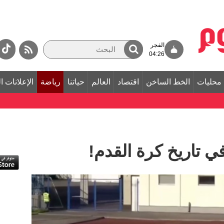
الفجر
04:26
محليات
الخط الساخن
اقتصاد
العالم
حياتنا
رياضة
الإعلانات ا
تاريخ كرة القدم!