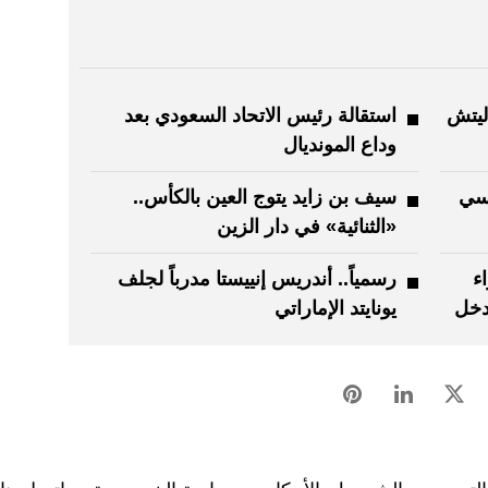
اليتش
استقالة رئيس الاتحاد السعودي بعد
وداع المونديال
يسي
سيف بن زايد يتوج العين بالكأس..
«الثنائية» في دار الزين
ء
رسمياً.. أندريس إنييستا مدرباً لجلف
تدخل
يونايتد الإماراتي