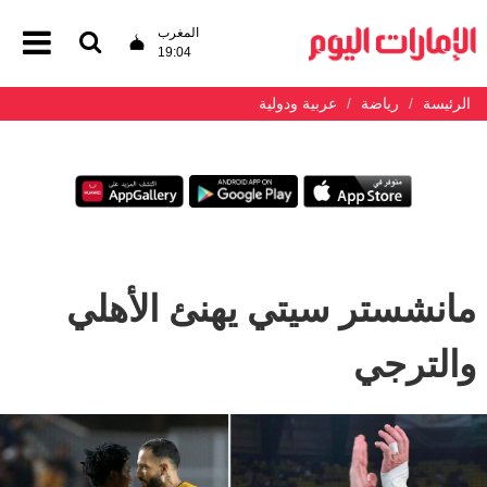
المغرب
19:04
الرئيسة
رياضة
عربية ودولية
مانشستر سيتي يهنئ الأهلي
والترجي