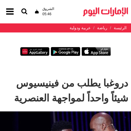
الشروق
05:46
الرئيسة
رياضة
عربية ودولية
دروغبا يطلب من فينيسيوس
شيئاً واحداً لمواجهة العنصرية