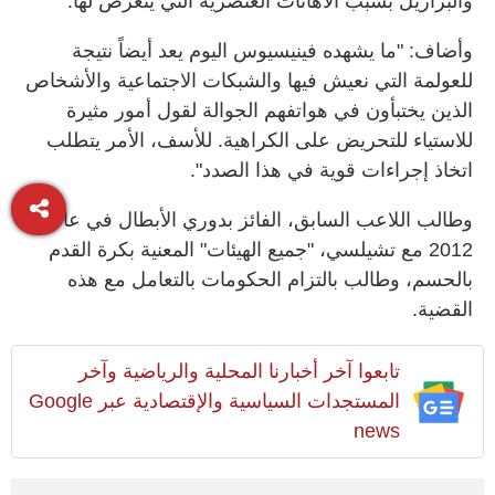
والبرازيل بسبب الاهانات العنصرية التي يتعرض لها.
وأضاف: "ما يشهده فينيسيوس اليوم يعد أيضاً نتيجة
للعولمة التي نعيش فيها والشبكات الاجتماعية والأشخاص
الذين يختبأون في هواتفهم الجوالة لقول أمور مثيرة
للاستياء للتحريض على الكراهية. للأسف، الأمر يتطلب
اتخاذ إجراءات قوية في هذا الصدد".
وطالب اللاعب السابق، الفائز بدوري الأبطال في عام
2012 مع تشيلسي، "جميع الهيئات" المعنية بكرة القدم
بالحسم، وطالب بالتزام الحكومات بالتعامل مع هذه
القضية.
تابعوا آخر أخبارنا المحلية والرياضية وآخر
المستجدات السياسية والإقتصادية عبر Google
news