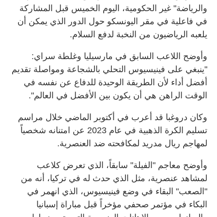
والرياضة" غير الحكومية، اليوم الخميس قبل المشاركة
في فاعلية في مقر اليونسكو حول الدور الذي يمكن أن
يلعبه الرياضيون من النخبة لدفع السلام.
وأوضح اللاعب السابق في مارسيليا وغلطة سراي:
"ينبغي على فينيسيوس التحلي بالشجاعة ومواصلة تقديم
أفضل أداء لأن الطريقة الوحيدة للدفاع عن نفسه في
الوقت الراهن هي أن يكون بين الأفضل في العالم".
وكان دروغبا قد أعرب في أكتوبر الماضي خلال مراسم
تسليم الكرة الذهبية في عام 2023 عن امتنانه شخصياً
لمهاجم ريال مدريد لمكافحته ضد العنصرية.
وأوضح معاجم "الفيلة" سابقاً، الذي تعرض كلاعب
لمشاهد عنصرية، مثل الذي حدث له في تركيا، أنه من
"الصعب" البقاء في وضع فينيسيوس، الذي انهمر في
البكاء في مؤتمر صحفي مؤخراً قبل مباراة إسبانيا