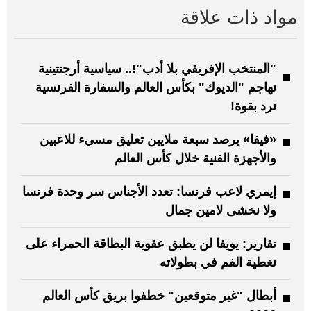
مواد ذات علاقة
"المنتخب الإفريقي بلا أدب"!.. سياسية أرجنتينية
تهاجم "الديوك" بكأس العالم والسفارة الفرنسية
ترد بقوة!
«فيفا» يرصد سبعة ملايين تعليق مسيء للاعبين
والأجهزة الفنية خلال كأس العالم
إيمري لاعب فرنسا: تعدد الأجناس سر وحدة فرنسا
ولا نخشى لامين جمال
تقارير: يويفا لن يطبق عقوبة البطاقة الحمراء على
تغطية الفم في بطولاته
أبطال "غير متوقعين" خطفوا بريق كأس العالم