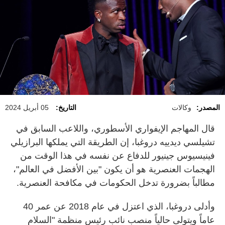
المصدر:
وكالات
التاريخ:
05 أبريل 2024
قال المهاجم الإيفواري الأسطوري، واللاعب السابق في
تشيلسي ديدييه دروغبا، إن الطريقة التي يملكها البرازيلي
فينيسيوس جينيور للدفاع عن نفسه في هذا الوقت من
الهجمات العنصرية هو أن يكون "بين الأفضل في العالم"،
مطالباً بضرورة تدخل الحكومات في مكافحة العنصرية.
وأدلى دروغبا، الذي اعتزل في عام 2018 عن عمر 40
عاماً ويتولى حالياً منصب نائب رئيس منظمة "السلام