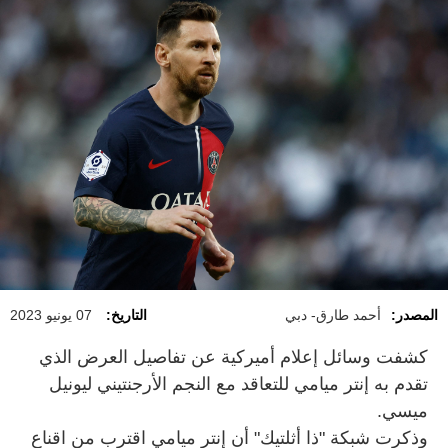
المصدر:
أحمد طارق- دبي
التاريخ:
07 يونيو 2023
كشفت وسائل إعلام أميركية عن تفاصيل العرض الذي
تقدم به إنتر ميامي للتعاقد مع النجم الأرجنتيني ليونيل
ميسي.
وذكرت شبكة "ذا أثلتيك" أن إنتر ميامي اقترب من اقناع