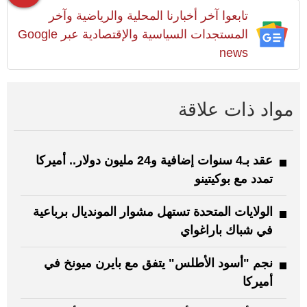
تابعوا آخر أخبارنا المحلية والرياضية وآخر
المستجدات السياسية والإقتصادية عبر Google
news
مواد ذات علاقة
عقد بـ4 سنوات إضافية و24 مليون دولار.. أميركا
تمدد مع بوكيتينو
الولايات المتحدة تستهل مشوار المونديال برباعية
في شباك باراغواي
نجم "أسود الأطلس" يتفق مع بايرن ميونخ في
أميركا