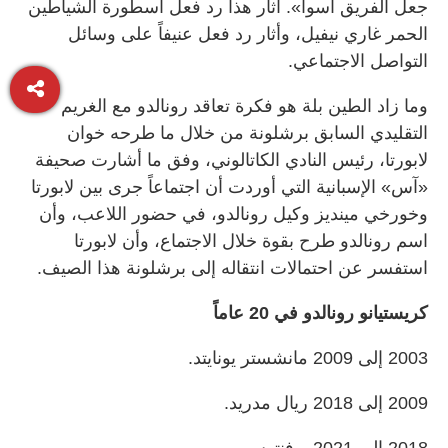
جعل الفريق أسوأ». أثار هذا رد فعل أسطورة الشياطين
الحمر غاري نيفيل، وأثار رد فعل عنيفاً على وسائل
التواصل الاجتماعي.
وما زاد الطين بلة هو فكرة تعاقد رونالدو مع الغريم
التقليدي السابق برشلونة من خلال ما طرحه خوان
لابورتا، رئيس النادي الكاتالوني، وفق ما أشارت صحيفة
«آس» الإسبانية التي أوردت أن اجتماعاً جرى بين لابورتا
وخورخي مينديز وكيل رونالدو، في حضور اللاعب، وأن
اسم رونالدو طرح بقوة خلال الاجتماع، وأن لابورتا
استفسر عن احتمالات انتقاله إلى برشلونة هذا الصيف.
كريستيانو رونالدو في 20 عاماً
2003 إلى 2009 مانشستر يونايتد.
2009 إلى 2018 ريال مدريد.
2018 إلى 2021 يوفنتوس.