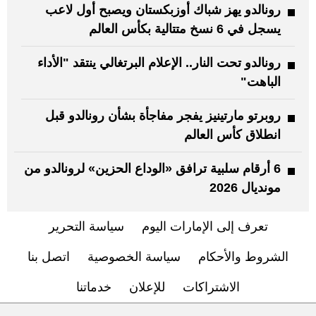
رونالدو يهز شباك أوزبكستان ويصبح أول لاعب
يسجل في 6 نسخ متتالية بكأس العالم
رونالدو تحت النار.. الإعلام البرتغالي ينتقد "الأداء
الباهت"
روبرتو مارتينيز يفجر مفاجأة بشأن رونالدو قبل
انطلاق كأس العالم
6 أرقام سلبية ترافق «الوداع الحزين» لرونالدو من
مونديال 2026
تعرف إلى الإمارات اليوم
سياسة التحرير
الشروط والأحكام
سياسة الخصوصية
اتصل بنا
الاشتراكات
للإعلان
خدماتنا