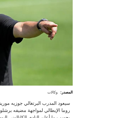
المصدر:
وكالات
سيعود المدرب البرتغالي جوزيه موري
روما الإيطالي لمواجهة مضيفه برشلون
بحسب ما أعلن النادي الكاتالوني الي