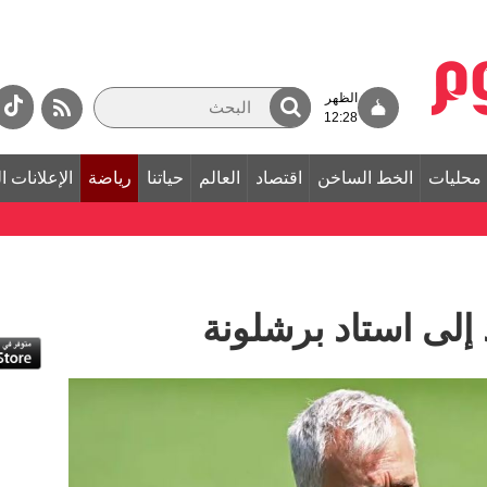
الظهر
12:28
محليات
الخط الساخن
اقتصاد
العالم
حياتنا
رياضة
الإعلانات ا
 إلى استاد برشلونة