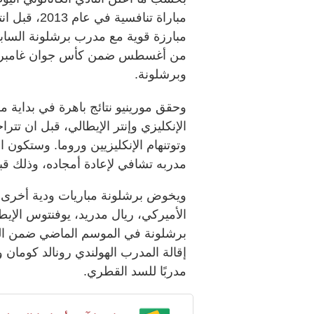
مباراة تنافس
مبارزة قوية مع مدرب برشلونة الساب
من أغسطس ضمن كأس جوان غامبر التي
وبرشلونة.
وحقق مورينيو نتائج باهرة في بداية م
الإنكليزي وإنتر الإيطالي، قبل ان تترا
وتوتنهام الإنكليزيين وروما. وستكون ا
مدربه تشافي لإعادة أمجاده، وذلك قبل ان
ويخوض برشلونة مباريات ودية أخرى ض
الأميركي، ريال مدريد، يوفنتوس الإيط
برشلونة في الموسم الماضي ضمن البطو
إقالة المدرب الهولندي رونالد كوما
مدربًا للسد القطري.