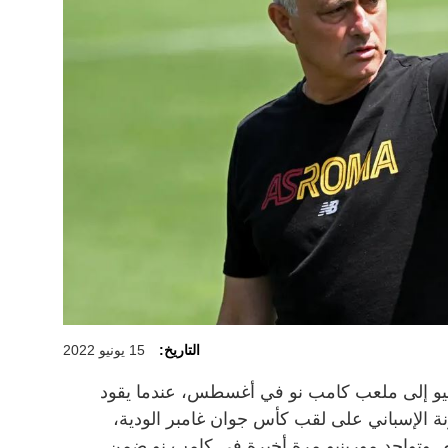
التاريخ:
15 يونيو 2022
نيو إلى ملعب كامب نو في أغسطس، عندما يقود
ة الإسباني على لقب كأس جوان غامبر الودية،
وم. وتواجد مورينيو مرة أخيرة في كامب نو ضمن