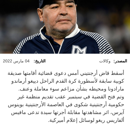
المصدر:
وكالات
التاريخ:
04 مارس 2022
أسقط قاض أرجنتيني أمس دعوى قضائية أقامتها صديقة
كوبية سابقة لأسطورة كرة القدم الراحل دييغو أرماندو
مارادونا ومحيطه بشأن مزاعم سوء معاملة وعنف.
وتم فتح القضية في سبتمبر عقب تقديم منظمة غير
حكومية أرجنتينية شكوى في العاصمة الأرجنتينية بوينوس
آيرس، اثر مشاهدتها مقابلة أجرتها سيدة تدعى مافيس
ألفاريس ريغو لوسائل إعلام أميركية.