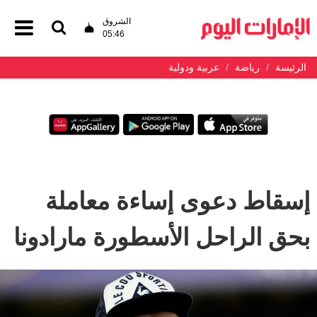
الشروق
05:46
الرئيسة
رياضة
عربية ودولية
إسقاط دعوى إساءة معاملة
بحق الراحل الأسطورة مارادونا