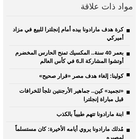
مواد ذات علاقة
كرة هدف مارادونا بيده أمام إنجلترا للبيع في مزاد
أميركي
بعمر 40 سنة.. المكسيك تمنح الحارس المخضرم
أوتشوا المشاركة الـ6 في كأس العالم
كولينا: إلغاء هدف مصر «قرار صحيح»
«تجميد» كين.. جماهير الأرجنتين تلجأ للخرافات
قبل مباراة إنجلترا
ابنة مارادونا تتهم طبيباً بالكذب
مُدلك مارادونا يروي أيامه الأخيرة: كان مستسلماً
لمصيره