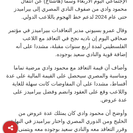
الإجتماعي اليوم الأربعاء وسما (هاشتاج) عن انتقال
محمود وادي من صفوف النادي المصري إلى بيراميدز
حتى عام 2024 لدعم خط الهجوم باللاعب الدولي.
وقال عمرو بسيوني مدير التعاقدات ببيراميدز في مؤتمر
صحافي اليوم إن ناديه نجح في التعاقد مع اللاعب
الفلسطيني لمدة أربع سنوات مقبلة، مشددا على أنه
إضافة قوية والنادي سعيد بوجوده.
وأضاف أن قيمة التعاقد مع محمود وادي مرضية تماما
ومناسبة والمصري سيحصل على القيمة المالية على عدة
أقساط، مشددا على أن المفاوضات كانت سهلة للغاية
واللاعب وقع على العقود وانضم وفضل بيراميدز على
عدة عروض.
وأوضح أن محمود وادي كان يمتلك عدة عروض من
الخليج ومن الدوري المصري واختار بيراميدز في النهاية
وقرر التعاقد معه والنادي سعيد بوجوده معه ويتمنى أن