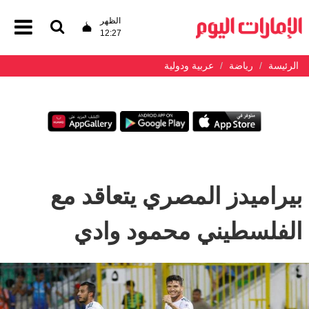
الظهر
12:27
الرئيسة
رياضة
عربية ودولية
بيراميدز المصري يتعاقد مع
الفلسطيني محمود وادي