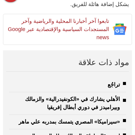
يشكل إضافة هائلة للفريق.
تابعوا آخر أخبارنا المحلية والرياضية وآخر
المستجدات السياسية والإقتصادية عبر Google
news
مواد ذات علاقة
تراجُع
الأهلي يشارك في «الكونفيدرالية» والزمالك
وبيراميدز في دوري أبطال إفريقيا
«سيراميكا» المصري يتمسك بمدربه علي ماهر