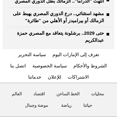
انتهت "الدراما".. الزمالك بطل الدوري المصري
مشهد استثنائي.. درع الدوري المصري يهبط على
الزمالك أو بيراميدز أو الأهلي من "طائرة"
حتى 2029.. برشلونة يتعاقد مع المصري حمزة
عبدالكريم
تعرف إلى الإمارات اليوم
سياسة التحرير
الشروط والأحكام
سياسة الخصوصية
اتصل بنا
الاشتراكات
للإعلان
خدماتنا
محليات
الخط الساخن
اقتصاد
العالم
حياتنا
رياضة
موضة وجمال