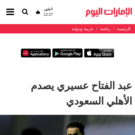
الظهر
12:27
الرئيسة
رياضة
عربية ودولية
عبد الفتاح عسيري يصدم
الأهلي السعودي