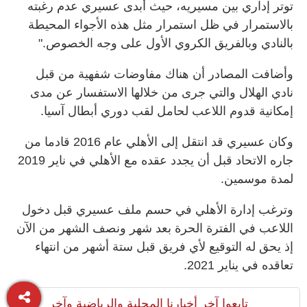
توتر إداري بين مسيريه، حيث أبدى عسيري عدم رغبته
بالاستمرار في ظل استمرار مثل هذه الأجواء المحيطة
بالنادي وبالفريق الكروي الأول على وجه الخصوص."
وأضافت المصادر أن هناك مفاوضات شفهية من قبل
نادي الهلال والتي جرى من خلالها الاستفسار عن مدى
إمكانية قدوم اللاعب لحامل لقب دوري أبطال آسيا.
وكان عسيري قد انتقل إلى الأهلي عام 2016 قادما من
جاره الاتحاد قبل أن يجدد عقده مع الأهلي في ناير 2019
لمدة موسمين.
وترغب إدارة الأهلي في حسم ملف عسيري قبل دخول
اللاعب في الفترة الحرة بعد شهر ونصف الشهر من الآن
إذ يحق له التوقيع لأي فريق قبل ستة أشهر من انتهاء
تعاقده في يناير 2021.
تابعوا آخر أخبارنا المحلية والرياضية وآخر