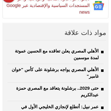
المستجدات السياسية والإقتصادية عبر Google
news
مواد ذات علاقة
الأهلي المصري يعلن تعاقده مع الحسين عموتة
لمدة موسمين
الأهلي المصري يواجه برشلونة على كأس "خوان
غامبر"
حتى 2029.. برشلونة يتعاقد مع المصري حمزة
عبدالكريم
عمر نبيل: أتطلع لإنجازي الخليجي الأول في