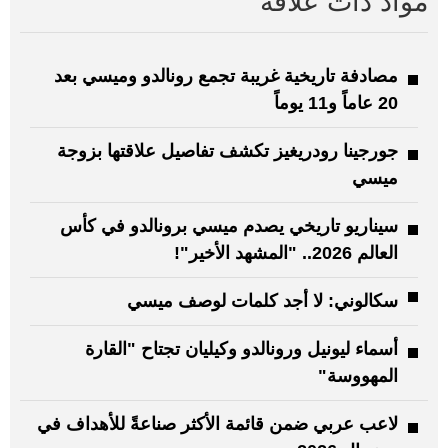
مواد ذات علاقة
مصادفة تاريخية غريبة تجمع رونالدو وميسي بعد
20 عاماً و11 يوماً
جورجينا رودريغيز تكشف تفاصيل علاقتها بزوجة
ميسي
سيناريو تاريخي يصدم ميسي برونالدو في كأس
العالم 2026.. "المشهد الأخير"!
سكالوني: لا أجد كلمات لوصف ميسي
أسماء ليونيل ورونالدو وكيليان تجتاح "القارة
المهووسة"
لاعب عربي ضمن قائمة الأكثر صناعةً للأهداف في