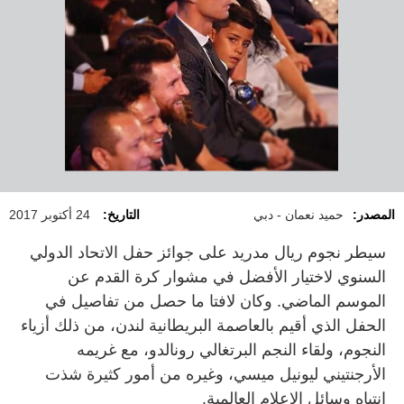
المصدر:
حميد نعمان - دبي
التاريخ:
24 أكتوبر 2017
سيطر نجوم ريال مدريد على جوائز حفل الاتحاد الدولي
السنوي لاختيار الأفضل في مشوار كرة القدم عن
الموسم الماضي. وكان لافتا ما حصل من تفاصيل في
الحفل الذي أقيم بالعاصمة البريطانية لندن، من ذلك أزياء
النجوم، ولقاء النجم البرتغالي رونالدو، مع غريمه
الأرجنتيني ليونيل ميسي، وغيره من أمور كثيرة شذت
انتباه وسائل الإعلام العالمية.