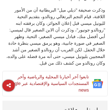
وذكرت صحيفة "ديلي ميل" البريطانية أن من الأمور
اللافتة، قيام النجم البرتغالي رونالدو، بتقديم التحية
لليونيل ميسي قبل إعلان الجوائز، وكان برفقته ابنه
"رونالدو جونيور"، وذكرت أن الابن الصغير قال لميسي:
أبي أفضل منك، فبادل ميسي الصغير، التحية. وظهر
الصغير في صورة جانبية، وهو يرمق ميسي بنظرة حادة
خلال الحفل. لكن الغريب أن رونالدو الصغير من أشد
المعجبين بليونيل ميسي، حتى أنه مرة فضله على والده،
وكان رونالدو من كشف ذلك من قبل.
تابعوا آخر أخبارنا المحلية والرياضية وآخر
المستجدات السياسية والإقتصادية عبر Google
news