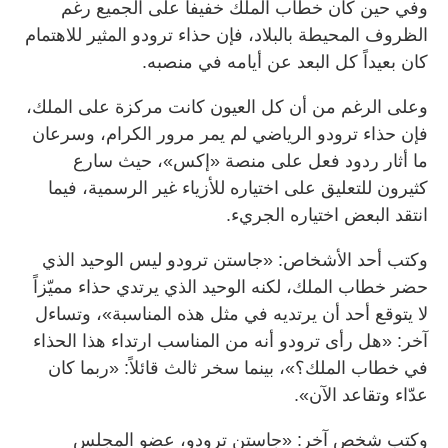
وفي حين كان خطاب الملك خفيفاً على الجميع رغم
الظروف المحيطة بالبلاد، فإن حذاء ترودو المثير للاهتمام
كان بعيداً كل البعد عن أيامه في منصبه.
وعلى الرغم من أن كل العيون كانت مركزة على الملك،
فإن حذاء ترودو الرياضي لم يمر مرور الكرام، وسرعان
ما أثار ردود فعل على منصة «إكس»، حيث سارع
كثيرون للتعليق على اختياره للأزياء غير الرسمية، فيما
انتقد البعض اختياره الجريء.
وكتب أحد الأشخاص: «جاستن ترودو ليس الوحيد الذي
حضر خطاب الملك، لكنه الوحيد الذي يرتدي حذاء مميّزاً
لا يتوقع أحد أن يرتديه في مثل هذه المناسبة»، وتساءل
آخر: «هل رأى ترودو أنه من المناسب ارتداء هذا الحذاء
في خطاب الملك؟»، بينما سخر ثالث قائلاً: «ربما كان
عدّاء وتقاعد الآن».
وكتب شخص آخر: «جاستن ترودو، عضو المجلس