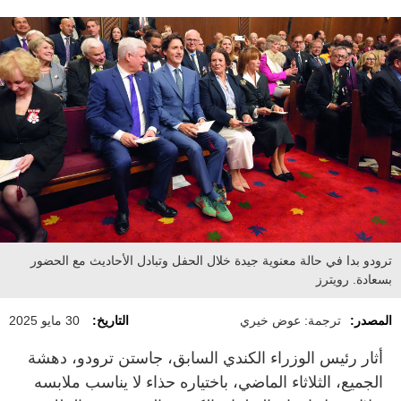
ترودو بدا في حالة معنوية جيدة خلال الحفل وتبادل الأحاديث مع الحضور
بسعادة. رويترز
المصدر:
ترجمة: عوض خيري
التاريخ:
30 مايو 2025
أثار رئيس الوزراء الكندي السابق، جاستن ترودو، دهشة
الجميع، الثلاثاء الماضي، باختياره حذاء لا يناسب ملابسه