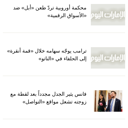
محكمة أوروبية تردّ طعن «أبل» ضد
«الأسواق الرقمية»
ترامب يوجّه سهامه خلال «قمة أنقرة»
إلى الحلفاء في «الناتو»
فانس يثير الجدل مجدداً بعد لقطة مع
زوجته تشعل مواقع «التواصل»