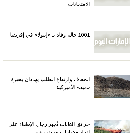
الامتحانات
1001 حالة وفاة بـ «إيبولا» في إفريقيا
الجفاف وارتفاع الطلب يهددان بحيرة
«ميد» الأميركية
حرائق الغابات تُجبر رجال الإطفاء على
اتخاذ «خيارات مستحيلة»