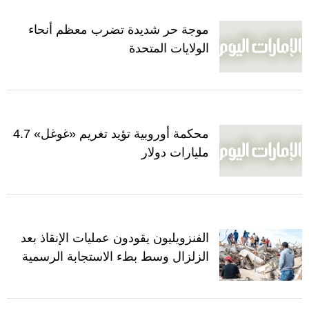
موجة حر شديدة تضرب معظم أنحاء
الولايات المتحدة
محكمة أوروبية تؤيد تغريم «غوغل» 4.7
مليارات دولار
الفنزويليون يقودون عمليات الإنقاذ بعد
الزلزال وسط بطء الاستجابة الرسمية