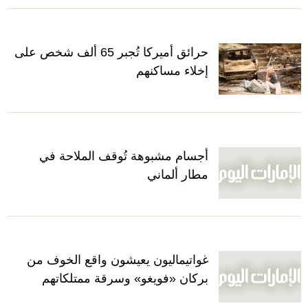
حرائق أميركا تُجبر 65 ألف شخص على
إخلاء مساكنهم
أجسام مشبوهة تُوقف الملاحة في
مطار ألماني
غواتيماليون يعيشون واقع الخوف من
بركان «فويغو» وسرقة ممتلكاتهم