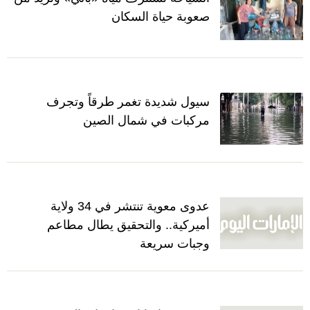
صعوبة حياة السكان
سيول شديدة تغمر طرقاً وتجرف
مركبات في شمال الصين
عدوى معوية تنتشر في 34 ولاية
أميركية.. والتحقيق يطال مطاعم
وجبات سريعة