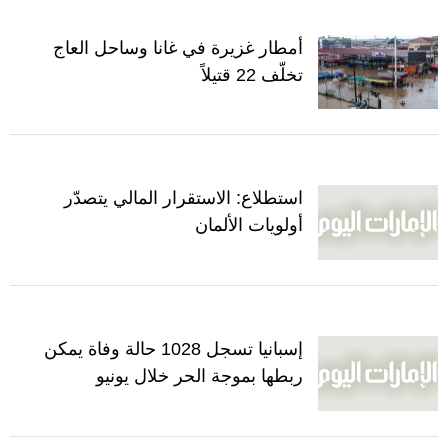
أمطار غزيرة في غانا وساحل العاج
تخلّف 22 قتيلاً
استطلاع: الاستقرار المالي يتصدّر
أولويات الألمان
إسبانيا تسجل 1028 حالة وفاة يمكن
ربطها بموجة الحر خلال يونيو