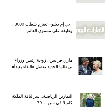
«بي إم دبليو» تعتزم شطب 8000
وظيفة على مستوى العالم
ماري فرانس.. زوجة رئيس وزراء
بريطانيا الجديد تفضل «البقاء بعيداً»
التمارين الرياضية.. سر لياقة الملكة
كاميلا في سن الـ 79