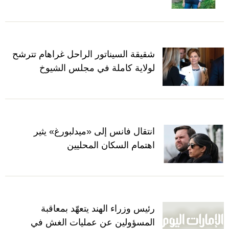
شقيقة السيناتور الراحل غراهام تترشح
لولاية كاملة في مجلس الشيوخ
انتقال فانس إلى «ميدلبورغ» يثير
اهتمام السكان المحليين
رئيس وزراء الهند يتعهّد بمعاقبة
المسؤولين عن عمليات الغش في