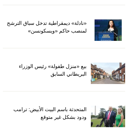
«نادلة» ديمقراطية تدخل سباق الترشح
لمنصب حاكم «ويسكونسن»
بيع «منزل طفولة» رئيس الوزراء
البريطاني السابق
المتحدثة باسم البيت الأبيض: ترامب
ودود بشكل غير متوقع