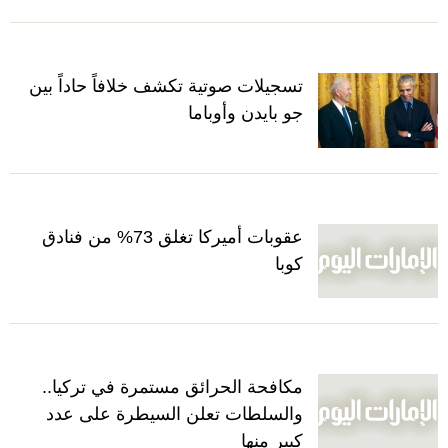
تسجيلات صوتية تكشف خلافاً حاداً بين
جو بايدن وأوباما
عقوبات أميركا تغلق 73% من فنادق
كوبا
مكافحة الحرائق مستمرة في تركيا..
والسلطات تعلن السيطرة على عدد
كبير منها