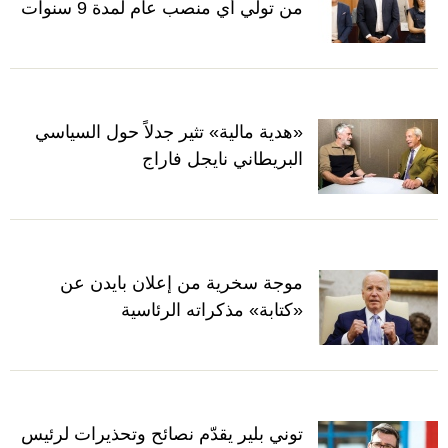
من تولي أي منصب عام لمدة 9 سنوات
«هدية مالية» تثير جدلاً حول السياسي
البريطاني نايجل فاراج
موجة سخرية من إعلان بايدن عن
«كتابة» مذكراته الرئاسية
توني بلير يقدّم نصائح وتحذيرات لرئيس