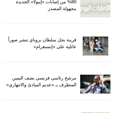
%80 من إصابات «إيبولا» الجديدة
مجهولة المصدر
قرينة نجل سلطان بروناي تنشر صوراً
عائلية على «إنستغرام»
مرشح رئاسي فرنسي يصف اليمين
المتطرف بـ «عديم المبادئ والانتهازي»