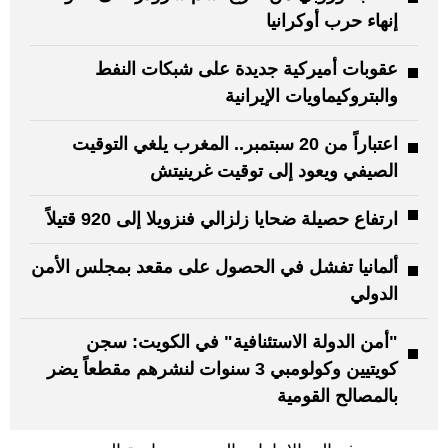
إنهاء حرب أوكرانيا
عقوبات أميركية جديدة على شبكات النفط
والبتروكيماويات الإيرانية
اعتباراً من 20 سبتمبر.. المغرب يلغي التوقيت
الصيفي ويعود إلى توقيت غرينيتش
ارتفاع حصيلة ضحايا زلزالي فنزويلا إلى 920 قتيلاً
ألمانيا تفشل في الحصول على مقعد بمجلس الأمن
الدولي
"أمن الدولة الاستئنافية" في الكويت: سجن
كويتيين وكولومبي 3 سنوات لنشرهم مقطعاً يضر
بالمصالح القومية