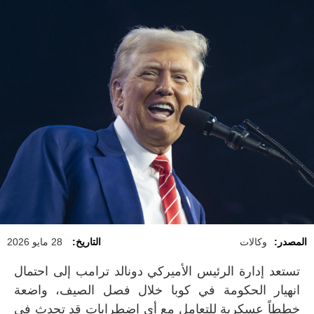
المصدر:
وكالات
التاريخ:
28 مايو 2026
تستعد إدارة الرئيس الأميركي دونالد ترامب إلى احتمال
انهيار الحكومة في كوبا خلال فصل الصيف، واضعة
خططاً عسكرية للتعامل مع أي اضطرابات قد تحدث في