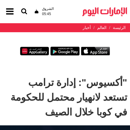
الشروق
05:45
الرئيسة
العالم
أخبار
"أكسيوس": إدارة ترامب
تستعد لانهيار محتمل للحكومة
في كوبا خلال الصيف