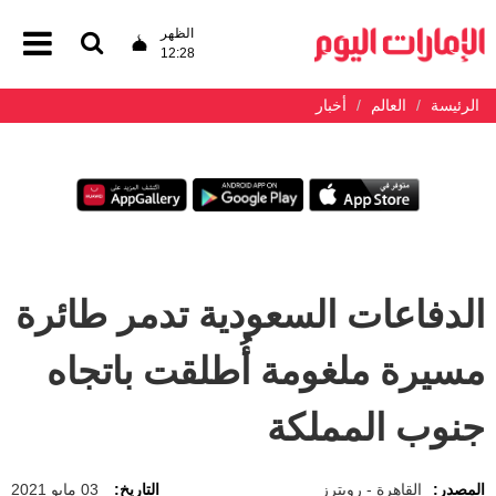
الظهر
12:28
الرئيسة
العالم
أخبار
الدفاعات السعودية تدمر طائرة
مسيرة ملغومة أُطلقت باتجاه
جنوب المملكة
المصدر:
القاهرة - رويترز
التاريخ:
03 مايو 2021