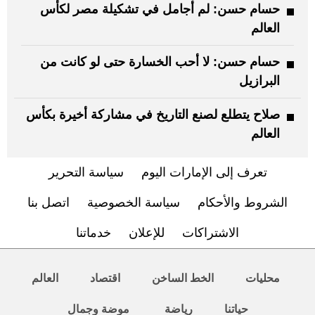
حسام حسن: لم أجامل في تشكيلة مصر لكأس
العالم
حسام حسن: لا أحب الخسارة حتى لو كانت من
البرازيل
صلاح يتطلع لصنع التاريخ في مشاركة أخيرة بكأس
العالم
تعرف إلى الإمارات اليوم
سياسة التحرير
الشروط والأحكام
سياسة الخصوصية
اتصل بنا
الاشتراكات
للإعلان
خدماتنا
محليات
الخط الساخن
اقتصاد
العالم
حياتنا
رياضة
موضة وجمال