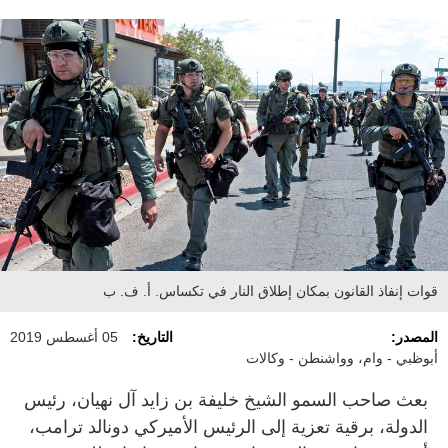
قوات إنفاذ القانون بمكان إطلاق النار في تكساس. أ. ف. ب
المصدر:
التاريخ:
05 أغسطس 2019
أبوظبي - وام، وواشنطن - وكالات
بعث صاحب السمو الشيخ خليفة بن زايد آل نهيان، رئيس
الدولة، برقية تعزية إلى الرئيس الأميركي دونالد ترامب،