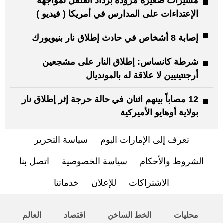
مُسيّرات صغيرة مزودة برذاذ الفلفل لمواجهة
الإعتداءات على المدارس في أمريكا ( فيديو )
إصابة 8 أشخاص في حادث إطلاق نار بنيويورك
شرطة كانساس: إطلاق النار على مشجعين
أرجنتينيين لا علاقة له بالمونديال
12 مصاباً بينهم اثنان في حالة حرجة إثر إطلاق نار
بولاية أوهايو الأميركية
تعرف إلى الإمارات اليوم
سياسة التحرير
الشروط والأحكام
سياسة الخصوصية
اتصل بنا
الاشتراكات
للإعلان
خدماتنا
محليات
الخط الساخن
اقتصاد
العالم