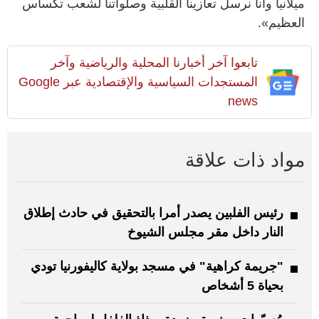
ميلانيا وأنا نرسل تعازينا القلبية وصلواتنا لشعب تكساس
العظيم».
تابعوا آخر أخبارنا المحلية والرياضية وآخر
المستجدات السياسية والإقتصادية عبر Google
news
مواد ذات علاقة
رئيس الفلبين يصدر أمرا بالتحقيق في حادث إطلاق
النار داخل مقر مجلس الشيوخ
"جريمة كراهية" في مسجد بولاية كاليفورنيا تودي
بحياة 5 أشخاص