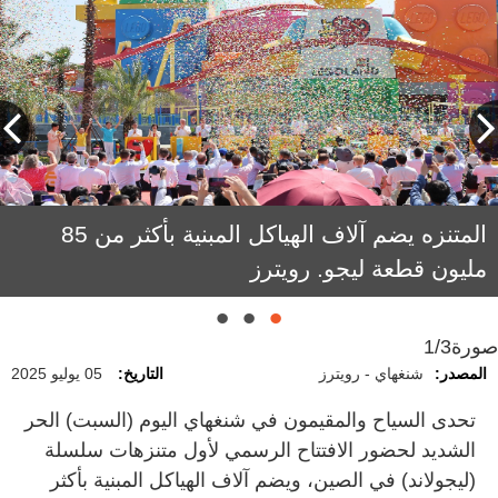
المتنزه يضم آلاف الهياكل المبنية بأكثر من 85
مليون قطعة ليجو. رويترز
صورة
1/3
المصدر:
شنغهاي - رويترز
التاريخ:
05 يوليو 2025
تحدى السياح والمقيمون في شنغهاي اليوم (السبت) الحر
الشديد لحضور الافتتاح الرسمي لأول متنزهات سلسلة
(ليجولاند) في الصين، ويضم آلاف الهياكل المبنية بأكثر