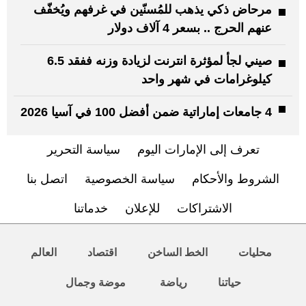
مرحاض ذكي يذهب للمُسنّين في غرفهم ويُخفّف
عنهم الحرج .. بسعر 4 آلاف دولار
صيني لجأ لمؤثرة انترنت لزيادة وزنه ففقد 6.5
كيلوغرامات في شهر واحد
4 جامعات إماراتية ضمن أفضل 100 في آسيا 2026
تعرف إلى الإمارات اليوم
سياسة التحرير
الشروط والأحكام
سياسة الخصوصية
اتصل بنا
الاشتراكات
للإعلان
خدماتنا
محليات
الخط الساخن
اقتصاد
العالم
حياتنا
رياضة
موضة وجمال