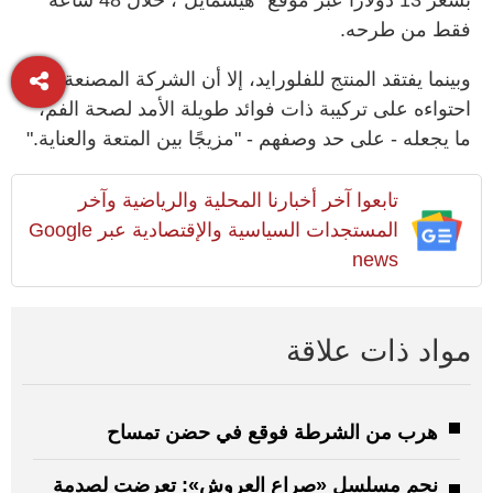
فقط من طرحه
.
وبينما يفتقد المنتج للفلورايد، إلا أن الشركة المصنعة تؤكد
احتواءه على تركيبة ذات فوائد طويلة الأمد لصحة الفم،
ما يجعله - على حد وصفهم - "مزيجًا بين المتعة والعناية
".
تابعوا آخر أخبارنا المحلية والرياضية وآخر
المستجدات السياسية والإقتصادية عبر Google
news
مواد ذات علاقة
هرب من الشرطة فوقع في حضن تمساح
نجم مسلسل «صراع العروش»: تعرضت لصدمة