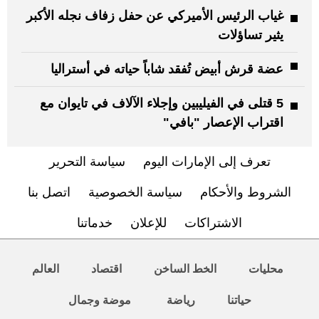
غياب الرئيس الأميركي عن حفل زفاف نجله الأكبر
يثير تساؤلات
عضة قرش أبيض تُفقد شاباً حياته في أستراليا
5 قتلى في الفيليبين وإجلاء الآلاف في تايوان مع
اقتراب الإعصار "بافي"
تعرف إلى الإمارات اليوم
سياسة التحرير
الشروط والأحكام
سياسة الخصوصية
اتصل بنا
الاشتراكات
للإعلان
خدماتنا
محليات
الخط الساخن
اقتصاد
العالم
حياتنا
رياضة
موضة وجمال