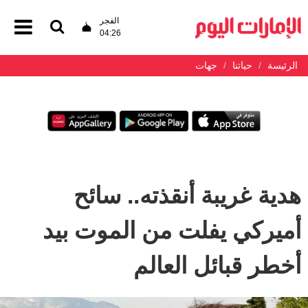
الفجر
04:26
الرئيسة
حياتنا
جهات
هدية غريبة أنقذته.. سائح
أميركي يفلت من الموت بيد
أخطر قبائل العالم