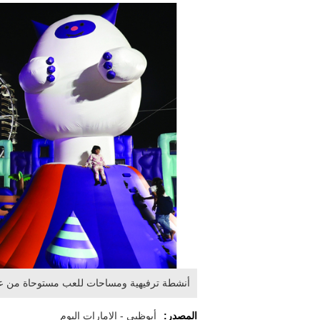
أنشطة ترفيهية ومساحات للعب مستوحاة من عا
المصدر:
أبوظبي - الإمارات اليوم