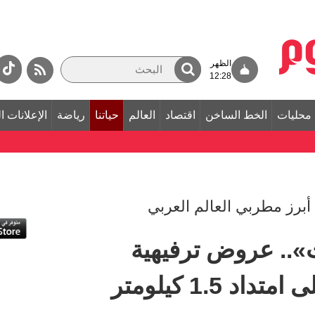
الظهر
12:28
محليات
الخط الساخن
اقتصاد
العالم
حياتنا
رياضة
الإعلانات ا
أبرز مطربي العالم العربي
ت».. عروض ترفيهية
 1.5 كيلومتر