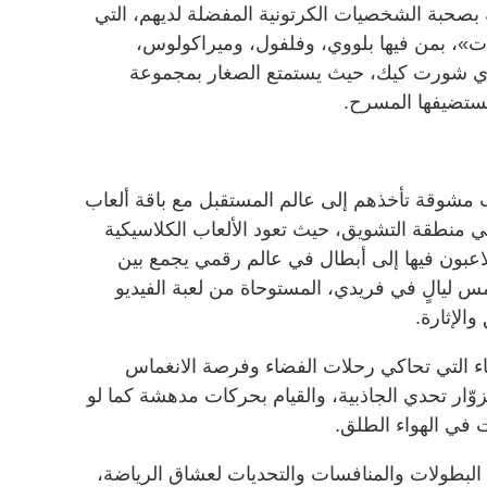
بصحبة الشخصيات الكرتونية المفضلة لديهم، التي
»، بمن فيها بلووي، وفلفول، وميراكولوس،
ري شورت كيك، حيث يستمتع الصغار بمجموعة
يستضيفها المسرح.
 مشوقة تأخذهم إلى عالم المستقبل مع باقة ألعاب
 منطقة التشويق، حيث تعود الألعاب الكلاسيكية
لاعبون فيها إلى أبطال في عالم رقمي يجمع بين
س ليالٍ في فريدي، المستوحاة من لعبة الفيديو
الإثارة.
ضاء التي تحاكي رحلات الفضاء وفرصة الانغماس
وّار تحدي الجاذبية، والقيام بحركات مدهشة كما لو
 في الهواء الطلق.
لبطولات والمنافسات والتحديات لعشاق الرياضة،