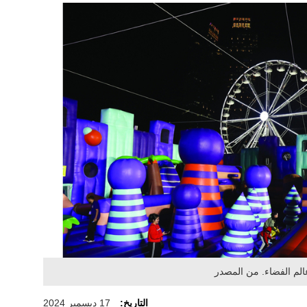
لم الفضاء. من المصدر
التاريخ:
17 ديسمبر 2024