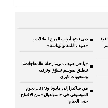
فية
دبي تفتح أبواب المرح للعائلات بـ
م
«صيف اللمة والوناسة»
«يا حي صيف دبي» رحلة «المفاجآت»
تنطلق بموسم تسوّق وترفيه
وسحوبات كبرى
من شاكيرا إلى مادونا وBTS.. نجوم
الموسيقى في «المونديال» من الافتتاح
حتى الختام