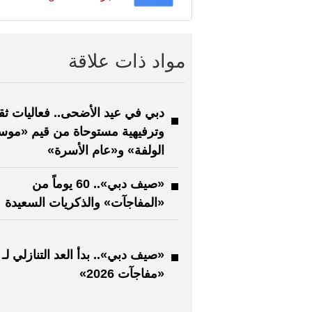
مواد ذات علاقة
دبي في عيد الأضحى.. فعاليات ثقا
وترفيهية مستوحاة من قيم «موس
الولفة» و«عام الأسرة»
«صيف دبي».. 60 يوماً من
«المفاجآت» والذكريات السعيدة
«صيف دبي».. بدأ العد التنازلي لـ
«مفاجآت 2026»