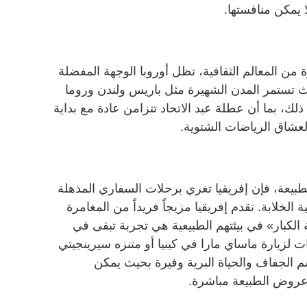
ا يمكن منافستها.
من المعالم الثقافية، تظل أوروبا الوجهة المفضلة
حيث تستمر المدن الشهيرة مثل باريس ولندن وروما
ك، بما أن عطلة عيد الاتحاد تتزامن عادة مع بداية
لعشاق الرياضات الشتوية.
لطبيعة، فإن إفريقيا تغري برحلات السفاري المذهلة
ية الخلابة. تقدم إفريقيا مزيجاً فريداً من المغامرة
لكبار» في بيئتهم الطبيعية هي تجربة تبقى في
ات لزيارة ماساي مارا في كينيا أو متنزه سيرينجيتي
م الجفاف والحياة البرية وفيرة بحيث يمكن
عروض الطبيعة مباشرة.