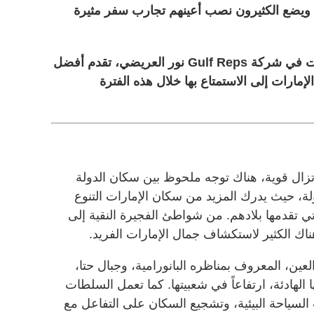
 ويضع الكثيرون نصب أعينهم تجارب سفر مثيرة
خبيرة السفر والمدير التنفيذي للعمليات في شركة Gulf Reps نور العريضي، تقدم أفضل
إمارات إلى الاستمتاع بها خلال هذه الفترة
اتزال قوية، هناك توجه ملحوظ بين سكان الدولة
ة، حيث يدرك المزيد من سكان الإمارات التنوع
تي تقدمها بلادهم. من شواطئ الفجيرة النقية إلى
هناك الكثير لاستكشاف جمال الإمارات الفريد.
، المعروف بمناظره البانورامية، وجبال حتا،
الهادئة، ارتفاعاً في شعبيتها. كما تعمل السلطات
السياحة البيئية، وتشجيع السكان على التفاعل مع