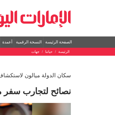
الصفحة الرئيسة
النسخة الرقمية
أعمدة
الرئيسة
حياتنا
جهات
سكان الدولة ميالون لاستكشاف 
نصائح لتجارب سفر م