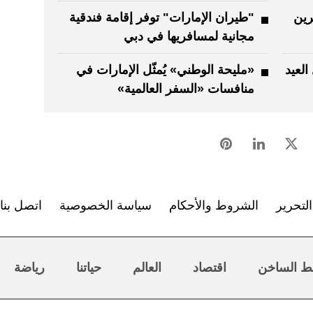
رين
"طيران الإمارات" توفر إقامة فندقية
مجانية لمسافريها في دبي
لعيد
«مليحة الوطني» يُمثّل الإمارات في
منافسات «السفر العالمية»
لتحرير
الشروط والأحكام
سياسة الخصوصية
اتصل بنا
ط الساخن
اقتصاد
العالم
حياتنا
رياضة