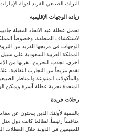
التراث الطبيعي الفريد لدولة الإمارات 
زيادة الوجهات الإقليمية
تحمل عطلة عيد الاتحاد المقبلة جاذب
لاستكشاف المنطقة، وخصوصاً المملكة 
الوجهات في مزيجها الفريد من الثروة ا
المملكة العربية السعودية على سبيل ا
أخرى، تجذب البحرين، بقربها من الإمار
تقدم مزيجاً من التجارب الثقافية. علا
والمأكولات المتنوعة والمناظر الطبيعية
المتحدة تجربة عطلة آسرة ويمكن الو
رحلات فريدة
بالنسبة لأولئك الذين يبحثون عن مغا
منافساً رئيساً. لطالما كانت دول مثل ت
للمقيمين في الدولة خلال العطلات ال