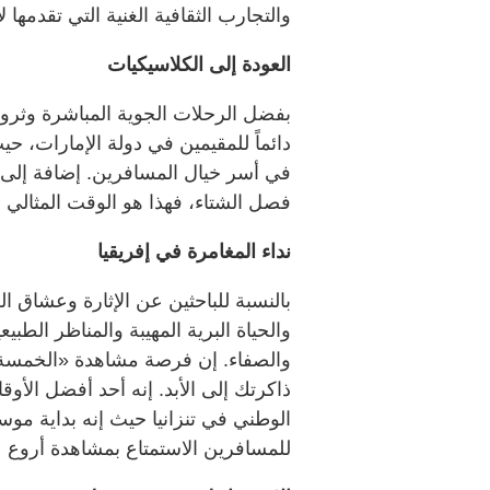
والتجارب الثقافية الغنية التي تقدمها ل
العودة إلى الكلاسيكيات
بفضل الرحلات الجوية المباشرة وثروة 
دائماً للمقيمين في دولة الإمارات، 
في أسر خيال المسافرين. إضافة إلى ذل
فصل الشتاء، فهذا هو الوقت المثالي 
نداء المغامرة في إفريقيا
بالنسبة للباحثين عن الإثارة وعشاق ا
والحياة البرية المهيبة والمناظر الطبيع
والصفاء. إن فرصة مشاهدة «الخمسة ا
ذاكرتك إلى الأبد. إنه أحد أفضل الأوق
الوطني في تنزانيا حيث إنه بداية موس
للمسافرين الاستمتاع بمشاهدة أروع 