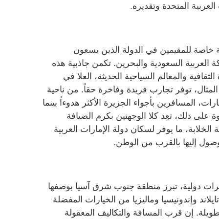
العربية المتحدة وتقديره.
ية خاصة للمقيمين في الدولة الذين يسعون
العربية السعودية والبحرين. تكمن جاذبية هذه
لثقافية والمعالم السياحية الحديثة، العلا في
لمثال، توفر تجارب فريدة وفاخرة حقاً. من ناحية
ات، المسافرين بأجواء الجزيرة الأكثر هدوءاً بينما
وة على ذلك، تعِد كلا الوجهتين بكرم الضيافة
 الخلابة، ما يوفر لسكان دولة الإمارات العربية
صول إليها بالقرب من الوطن.
مرات دولية، تبرز منطقة جنوب شرق آسيا بوصفها
ايلاند وإندونيسيا وماليزيا من الخيارات المفضلة
طويلة. إن قرب المسافة والتكاليف المعقولة