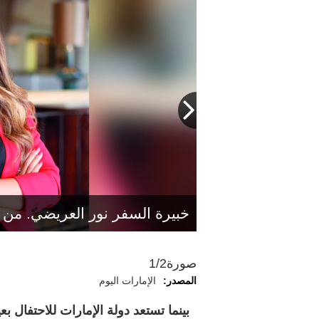
خبيرة السفر نور العريضي. من 
صورة
1/2
المصدر:
الإمارات اليوم