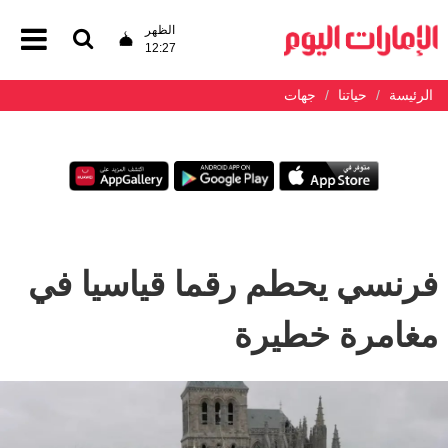
الظهر
12:27
الرئيسة
حياتنا
جهات
فرنسي يحطم رقما قياسيا في
مغامرة خطيرة