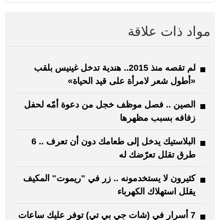
مواد ذات علاقة
لم تقصه منذ 2015.. هندية تدخل غينيس بلقب
«أطول شعر لامرأة على قيد الحياة»
الصين .. فصل موظف خجل من دعوة أمّه لحفل
زفافه بسبب مظهرها
البلاستيك يدخل إلى طعامك دون أن تعرف .. 6
طرق تقلل تعرّضك له
كثيرون لا يستخدمونه .. زر في "ريموت" المكيف
يقلل استهلاك الكهرباء
7 أسرار في (شات جي بي تي) توفر عليك ساعات