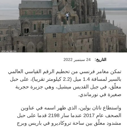
التاريخ:
24 سبتمبر 2022
تمكن مغامر فرنسي من تحطيم الرقم القياسي العالمي
بالسير لمسافة 1.4 ميل (2.2 كيلومتر تقريبا)، على حبل
معلّق، في جبل القديس ميشيل، وهي جزيرة حجرية
صغيرة في نورماندي.
واستطاع ناثان بولين، الذي ظهر اسمه في عناوين
الصحف عام 2017 عندما سار 2198 قدما على حبل
مشدود معلّق بين ساحة تروكاديرو في باريس وبرج