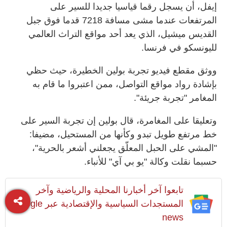
إيفل، أن يسجل رقما قياسيا جديدا للسير على
المرتفعات عندما مشى مسافة 7218 قدما فوق جبل
القديس ميشيل، الذي يعد أحد مواقع التراث العالمي
لليونسكو في فرنسا.
ووثق مقطع فيديو تجربة بولين الخطيرة، حيث حظي
بإشادة رواد مواقع التواصل، ممن اعتبروا ما قام به
المغامر "تجربة جريئة".
وتعليقا على المغامرة، قال بولين إن تجربة السير على
خط مرتفع طويل تبدو وكأنها من المستحيل، مضيفا:
"المشي على الحبل المعلّق يجعلني أشعر بالحرية"،
حسبما نقلت وكالة "يو بي آي" للأنباء.
تابعوا آخر أخبارنا المحلية والرياضية وآخر
المستجدات السياسية والإقتصادية عبر Google
news