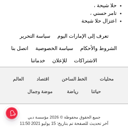
حلا شيحة
،
تامر حسني
،
اعتزال حلا شيحة
تعرف إلى الإمارات اليوم
سياسة التحرير
الشروط والأحكام
سياسة الخصوصية
اتصل بنا
الاشتراكات
للإعلان
خدماتنا
محليات
الخط الساخن
اقتصاد
العالم
حياتنا
رياضة
موضة وجمال
جميع الحقوق محفوظة © 2026 مؤسسة دبي
آخر تحديث للصفحة تم بتاريخ: 15 يوليو 2021 11:50