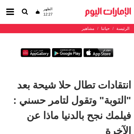
الظهر
12:27
الرئيسة
حياتنا
مشاهير
انتقادات تطال حلا شيحة بعد
"التوبة" وتقول لتامر حسني :
فيلمك نجح بالدنيا ماذا عن
الآخرة