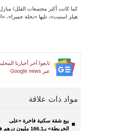
كما كانت أكثر مجتمعات الفلل/ مناز
هيلز استيت»، تليها «نخلة جميرا»، «ال
تابعوا آخر أخبارنا المح
عبر Google news
مواد ذات علاقة
بيع شقة سكنية فاخرة «على
الخريطة» بـ166.1 مليون دره