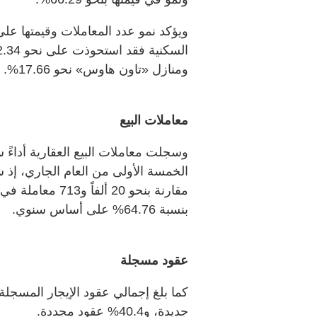
ويؤكد نمو عدد المعاملات وقيمتها على 
ومنازل «تاون هاوس» نحو 17.66%.
معاملات البيع
وسجلت معاملات البيع العقارية أداءً س
بنسبة 64.76% على أساس سنوي.
عقود مسجلة
جديدة، و40.4% عقود مجددة.