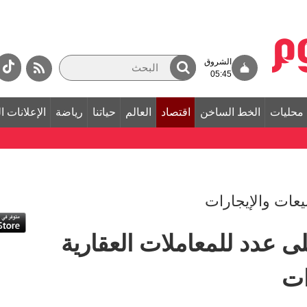
الشروق
05:45
محليات
الخط الساخن
اقتصاد
العالم
حياتنا
رياضة
الإعلانات ا
يعات والإيجارات
جل أعلى عدد للمعاملات العقارية