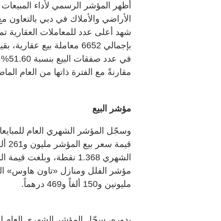
أظهر المؤشر الرسمي لأداء المبيعات 
الأراضي والأملاك في دبي بالتعاون م
مقارنةً مع الفترة ذاتها من العام الما
مؤشر البيع
مليونين و150 ألفاً و469 درهماً.