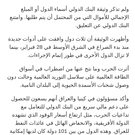
ولم تذكر وثيقة البنك الدولي أسماء الدول أو المبلغ
الإجمالي للأموال التي من المحتمل أن ⁠يتم طلبها. وامتنع
البنك الدولي عن التعليق.
وأظهرت الوثيقة أن ثلاث دول وافقت على أدوات جديدة
منذ بدء الصراع في الشرق الأوسط في 28 فبراير، بينما
لا تزال الدول الأخرى في طور إتمام الإجراءات.
أثرت الحرب وما نتج عنها ‌من اضطراب في أسواق
الطاقة العالمية على سلاسل التوريد العالمية وحالت دون
وصول شحنات الأسمدة الحيوية إلى البلدان النامية.
وأكد مسؤولون في كينيا والعراق أنهم يسعون للحصول
على دعم ‌مالي سريع من البنك الدولي للتعامل مع
تداعيات الحرب، مثل ‌ارتفاع أسعار الوقود الذي تشهده
الدولة الأفريقية، والانخفاض الهائل في عائدات النفط
للعراق. وهذه ‌الدول من بين 101 دولة ‌كان لديها إمكانية