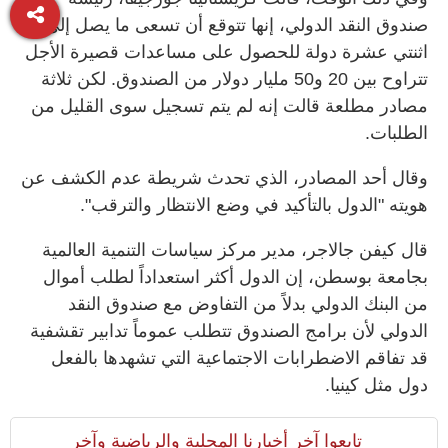
صندوق النقد الدولي، إنها تتوقع أن تسعى ما يصل إلى
اثنتي عشرة دولة للحصول على مساعدات قصيرة الأجل
تتراوح بين 20 و50 مليار دولار من الصندوق. لكن ثلاثة
مصادر ‌مطلعة قالت إنه لم يتم تسجيل سوى القليل من
الطلبات.
وقال أحد المصادر، الذي تحدث شريطة عدم الكشف ​عن
هويته "الدول بالتأكيد في وضع الانتظار والترقب".
قال كيفن جالاجر، مدير مركز سياسات التنمية العالمية
بجامعة بوسطن، إن الدول أكثر استعداداً لطلب أموال
من البنك الدولي بدلاً من التفاوض مع صندوق النقد
الدولي لأن برامج الصندوق تتطلب عموماً تدابير تقشفية
قد ​تفاقم الاضطرابات الاجتماعية التي تشهدها ‌بالفعل
دول مثل كينيا.
تابعوا آخر أخبارنا المحلية والرياضية وآخر