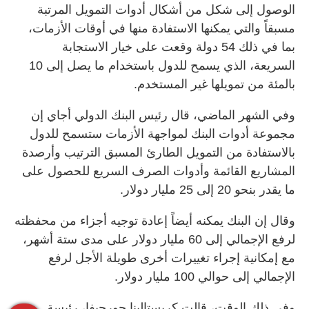
الوصول إلى شكل من أشكال أدوات التمويل المرتبة
مسبقاً والتي يمكنها الاستفادة منها في أوقات الأزمات، ​
بما في ذلك ‌54 دولة وقعت على ​خيار الاستجابة
السريعة، الذي يسمح للدول باستخدام ما ⁠يصل إلى 10
بالمئة من تمويلها غير المستخدم.
وفي الشهر الماضي، قال رئيس البنك الدولي أجاي إن
مجموعة أدوات البنك لمواجهة الأزمات ستسمح للدول
بالاستفادة من التمويل الطارئ المسبق الترتيب ​وأرصدة
المشاريع ⁠القائمة وأدوات الصرف السريع للحصول ⁠على
ما يقدر بنحو 20 إلى 25 مليار دولار.
وقال إن البنك يمكنه أيضاً إعادة توجيه أجزاء من محفظته
لرفع الإجمالي إلى 60 مليار دولار على مدى ⁠ستة أشهر،
مع إمكانية إجراء تغييرات أخرى طويلة الأجل لرفع
الإجمالي إلى حوالي 100 مليار دولار.
وفي ذلك الوقت، قالت كريستالينا جورجيفا، رئيسة