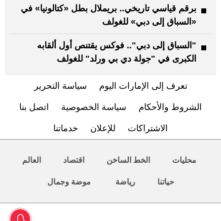
برقم قياسي تاريخي.. بريملال بطل «كتالونيا» في
«السباق إلى دبي» للغولف
"السباق إلى دبي".. فوكس يقتنص أول ألقابه
الكبرى في "جولة دي بي ورلد" للغولف
تعرف إلى الإمارات اليوم
سياسة التحرير
الشروط والأحكام
سياسة الخصوصية
اتصل بنا
الاشتراكات
للإعلان
خدماتنا
محليات
الخط الساخن
اقتصاد
العالم
حياتنا
رياضة
موضة وجمال