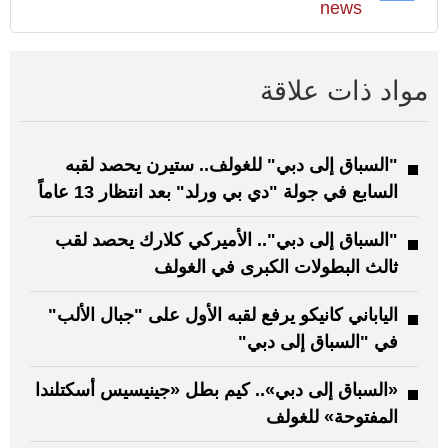
news
مواد ذات علاقة
"السباق إلى دبي" للغولف.. ستيرن يحصد لقبه
السابع في جولة "دي بي ورلد" بعد انتظار 13 عاماً
"السباق إلى دبي".. الأميركي كلارك يحصد لقب
ثالث البطولات الكبرى في الغولف
الياباني كانيكو يرفع لقبه الأول على "جبال الألب"
في "السباق إلى دبي"
«السباق إلى دبي».. كيم بطل «جينيسيس أسكتلندا
المفتوحة» للغولف