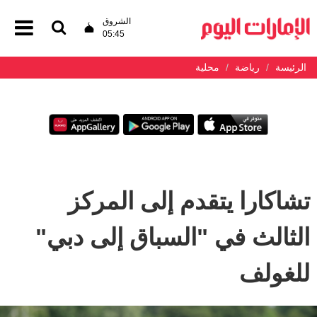
الشروق
05:45
الرئيسة
رياضة
محلية
تشاكارا يتقدم إلى المركز
الثالث في "السباق إلى دبي"
للغولف