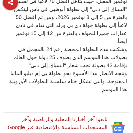
نوفمبر المقبل، حيث يتأهل أفضل 70 لاعباً في تصنيف
"السباق إلى دبي" إلى بطولة أبوظبي في ياس لينكس
بالفترة من 5 إلى 8 نوفمبر 2026، ومن ثم أفضل 50
لاعباً إلى بطولة جولة دي بي ورلد التي تقام في نادي
عقارات جميرا للجولف بالفترة من 12 إلى 15 نوفمبر
أيضاً.
وشكلت هذه البطولة المحطة رقم 24 بالمجمل في
بطولات هذا الموسم الذي يطوف 25 دولة حول العالم
بإقامة 42 بطولة تحت شعار "السباق إلى دبي".
وتتجه الأنظار هذا الأسبوع نحو بطولة بي إم دبليو ألمانيا
المفتوحة، والتي تشكل ختام سلسلة البطولات الأوروبية
هذا الموسم.
تابعوا آخر أخبارنا المحلية والرياضية وآخر
المستجدات السياسية والإقتصادية عبر Google