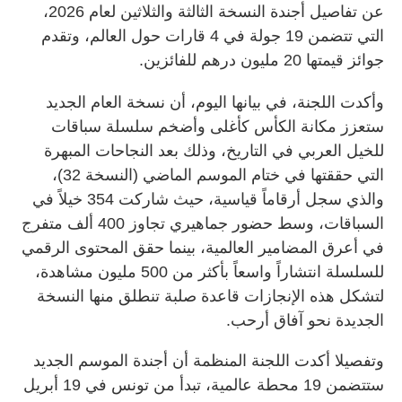
عن تفاصيل أجندة النسخة الثالثة والثلاثين لعام 2026،
التي تتضمن 19 جولة في 4 قارات حول العالم، وتقدم
جوائز قيمتها 20 مليون درهم للفائزين.
وأكدت اللجنة، في بيانها اليوم، أن نسخة العام الجديد
ستعزز مكانة الكأس كأغلى وأضخم سلسلة سباقات
للخيل العربي في التاريخ، وذلك بعد النجاحات المبهرة
التي حققتها في ختام الموسم الماضي (النسخة 32)،
والذي سجل أرقاماً قياسية، حيث شاركت 354 خيلاً في
السباقات، وسط حضور جماهيري تجاوز 400 ألف متفرج
في أعرق المضامير العالمية، بينما حقق المحتوى الرقمي
للسلسلة انتشاراً واسعاً بأكثر من 500 مليون مشاهدة،
لتشكل هذه الإنجازات قاعدة صلبة تنطلق منها النسخة
الجديدة نحو آفاق أرحب.
وتفصيلا أكدت اللجنة المنظمة أن أجندة الموسم الجديد
ستتضمن 19 محطة عالمية، تبدأ من تونس في 19 أبريل