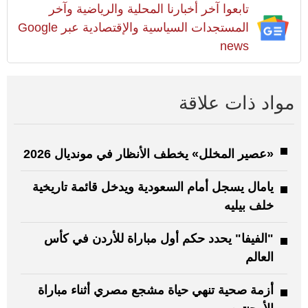
تابعوا آخر أخبارنا المحلية والرياضية وآخر
المستجدات السياسية والإقتصادية عبر Google
news
مواد ذات علاقة
«عصير المخلل» يخطف الأنظار في مونديال 2026
يامال يسجل أمام السعودية ويدخل قائمة تاريخية
خلف بيليه
"الفيفا" يحدد حكم أول مباراة للأردن في كأس
العالم
أزمة صحية تنهي حياة مشجع مصري أثناء مباراة