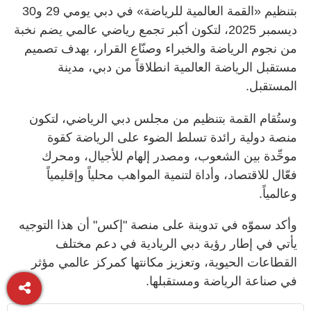
بتنظيم «القمة العالمية للرياضة» في دبي يومي 29 و30
ديسمبر 2025، لتكون أكبر تجمع رياضي عالمي يضم نخبة
من نجوم الرياضة والخبراء وصنّاع القرار، بهدف تصميم
مستقبل الرياضة العالمية انطلاقاً من دبي، مدينة
المستقبل.
وستُقام القمة بتنظيم من مجلس دبي الرياضي، لتكون
منصة دولية رائدة تسلط الضوء على الرياضة كقوة
موحِّدة بين الشعوب، ومصدر إلهام للأجيال، ومحرك
فعّال للاقتصاد، وأداة لتنمية المواهب محلياً وإقليمياً
وعالمياً.
وأكد سموّه في تدوينة على منصة "إكس" أن هذا التوجيه
يأتي في إطار رؤية دبي الريادية في دعم مختلف
القطاعات الحيوية، وتعزيز مكانتها كمركز عالمي مؤثر
في صناعة الرياضة ومستقبلها.