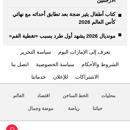
الأرجنتين
كتاب أطفال يثير ضجة بعد تطابق أحداثه مع نهائي
كأس العالم 2026
مونديال 2026 يشهد أول طرد بسبب «تغطية الفم»
تعرف إلى الإمارات اليوم
سياسة التحرير
الشروط والأحكام
سياسة الخصوصية
اتصل بنا
الاشتراكات
للإعلان
خدماتنا
محليات
الخط الساخن
اقتصاد
العالم
حياتنا
رياضة
موضة وجمال