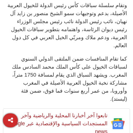
وتقام سلسلة سباقات كأس رئيس الدولة للخيول العربية
الأصيلة، بدعم وتوجيهات سمو الشيخ منصور بن زايد آل
نهيان، نائب رئيس الدولة نائب رئيس مجلس الوزراء
رئيس ديوان الرئاسة، واهتمامه بتطوير سباقات الخيول
العربية، ودعم ملاك ومربّي الخيل العربي في كل دول
العالم.
كما تقام المنافسات ضمن الملتقى الدولي السنوي
لسباقات الخيول على كأس الملك محمد السادس ملك
المغرب. ويشهد السباق الذي يقام لمسافة 1750 متراً،
مشاركة نخبة الخيول العربية الأصيلة في المغرب
وأوروبا، من عمر أربع سنوات فما فوق، ضمن فئة
(ليستد).
تابعوا آخر أخبارنا المحلية والرياضية وآخر
المستجدات السياسية والإقتصادية عبر Google
news