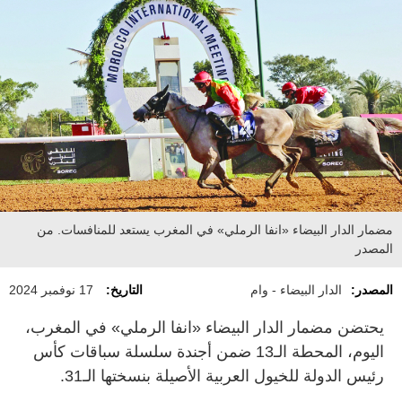
مضمار الدار البيضاء «انفا الرملي» في المغرب يستعد للمنافسات. من
المصدر
المصدر:
الدار البيضاء - وام
التاريخ:
17 نوفمبر 2024
يحتضن مضمار الدار البيضاء «انفا الرملي» في المغرب،
اليوم، المحطة الـ13 ضمن أجندة سلسلة سباقات كأس
رئيس الدولة للخيول العربية الأصيلة بنسختها الـ31.