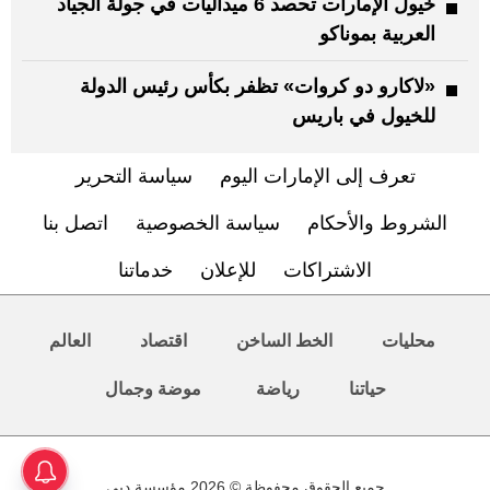
خيول الإمارات تحصد 6 ميداليات في جولة الجياد
العربية بموناكو
«لاكارو دو كروات» تظفر بكأس رئيس الدولة
للخيول في باريس
تعرف إلى الإمارات اليوم
سياسة التحرير
الشروط والأحكام
سياسة الخصوصية
اتصل بنا
الاشتراكات
للإعلان
خدماتنا
محليات
الخط الساخن
اقتصاد
العالم
حياتنا
رياضة
موضة وجمال
جميع الحقوق محفوظة © 2026 مؤسسة دبي