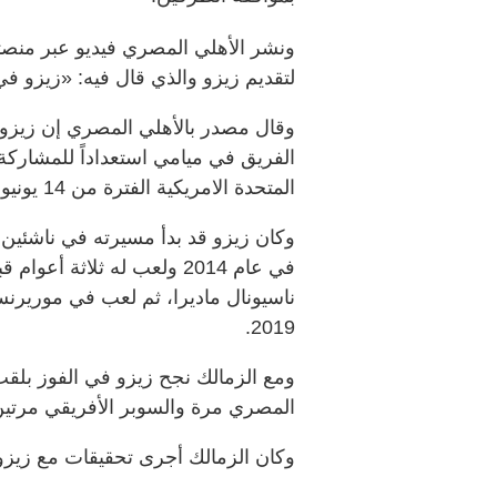
ونشر الأهلي المصري فيديو عبر منصته
لتقديم زيزو والذي قال فيه: «زيزو في
وقال مصدر بالأهلي المصري إن زيزو 
الفريق في ميامي استعداداً للمشاركة 
المتحدة الامريكية الفترة من 14 يونيو الجاري إلى 13 يوليو المقبل بمشاركة 32 فريقا.
وكان زيزو قد بدأ مسيرته في ناشئين
في عام 2014 ولعب له ثلاثة 
ناسيونال ماديرا، ثم لعب في موريرنس
2019.
ومع الزمالك نجح زيزو في الفوز بلق
المصري مرة والسوبر الأفريقي مرتين و
وكان الزمالك أجرى تحقيقات مع زيزو 