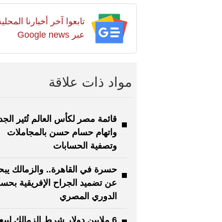
تابعوا آخر أخبارنا المح
عبر Google news
مواد ذات علاقة
قائمة مصر لكأس العالم تُثير الجد
واتهام حسام حسن بالمجاملات
وتصفية الحسابات
حسرة في القاهرة.. والزمالك يب
عن تضميد الجراح الإفريقية بحس
الدوري المصري
6 ملايين دولار شرط الزمالك لبيع