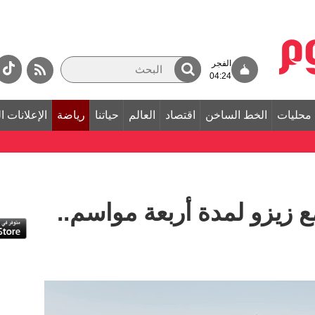
الفجر
04:24
محليات
الخط الساخن
اقتصاد
العالم
حياتنا
رياضة
الإعلانات ا
مع زيزو لمدة أربعة مواسم..