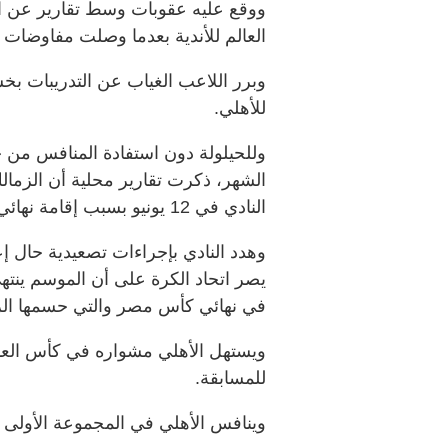
ووقع عليه عقوبات وسط تقارير عن ات
العالم للأندية بعدما وصلت مفاوضات 
وبرر اللاعب الغياب عن التدريبات بخش
للأهلي.
وللحيلولة دون استفادة المنافس من خ
الشهر، ذكرت تقارير محلية أن الزمالك
النادي في 12 يونيو بسبب إقامة نهائي كأس الرابطة في هذا اليوم.
يصر اتحاد الكرة على أن الموسم ينته
في نهائي كأس مصر والتي حسمها الزم
ويستهل الأهلي مشواره في كأس العالم ل
للمسابقة.
وينافس الأهلي في المجموعة الأولى ا