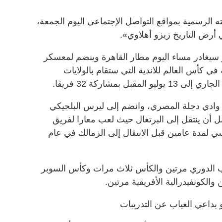
 الرسمية بمواقع التواصل الإجتماعي اليوم الجمعة،
 أرض التاريخ زيزو أهلاوي».
سيغادر مساء اليوم مطار القاهرة وينضم لمعسكر
في كأس العالم للاندية التي ستقام بالولايات
 وادي دجلة المصري، وانضم إلى ليرس البلجيكي
أعوام قبل أن ينتقل إلى البرتغال حيث لعب معارا لفريق
ي لمدة عامين قبل الانتقال إلى الزمالك في عام
ب الدوري مرتين والكأس ثلاث مرات وكأس السوبر
الكونفيدرالية الأفريقية مرتين.
بداعي الغياب عن التدريبات