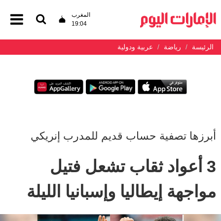
المغرب
19:04
الرئيسة
رياضة
عربية ودولية
أبرزها تصفية حساب قديم للمدرب إنريكي
3 أعواد ثقاب تشعل فتيل
مواجهة إيطاليا وإسبانيا الليلة