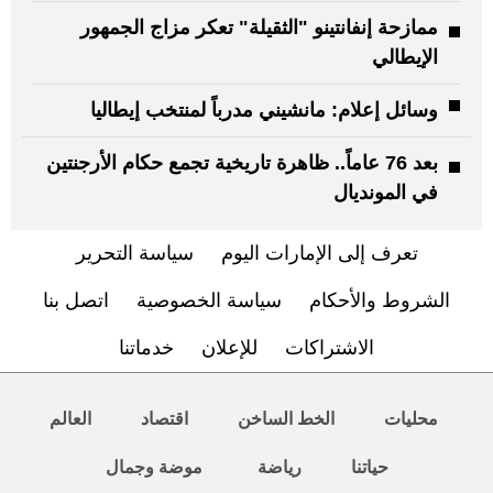
ممازحة إنفانتينو "الثقيلة" تعكر مزاج الجمهور
الإيطالي
وسائل إعلام: مانشيني مدرباً لمنتخب إيطاليا
بعد 76 عاماً.. ظاهرة تاريخية تجمع حكام الأرجنتين
في المونديال
تعرف إلى الإمارات اليوم
سياسة التحرير
الشروط والأحكام
سياسة الخصوصية
اتصل بنا
الاشتراكات
للإعلان
خدماتنا
محليات
الخط الساخن
اقتصاد
العالم
حياتنا
رياضة
موضة وجمال