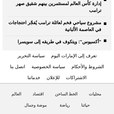
إدارة كأس العالم لمستثمرين بينهم شقيق صهر
ترامب
مشروع سياحي فخم لعائلة ترامب يُفجّر احتجاجات
في العاصمة الألبانية
"أكسيوس": ويتكوف في طريقه إلى سويسرا
تعرف إلى الإمارات اليوم
سياسة التحرير
الشروط والأحكام
سياسة الخصوصية
اتصل بنا
الاشتراكات
للإعلان
خدماتنا
محليات
الخط الساخن
اقتصاد
العالم
حياتنا
رياضة
موضة وجمال