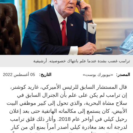
ترامب غضب بشدة عندما علم بانتهاك خصوصيته. أرشيفية
المصدر:
«نيويورك بوست»
التاريخ:
05 أغسطس 2022
قال المستشار السابق للرئيس الأميركي، غاريد كوشنر،
إن ترامب لم يكن على علم بأن الجنرال السابق في
سلاح مشاة البحرية، والذي تحول إلى كبير موظفي البيت
الأبيض، كان يستمع إلى مكالماته الهاتفية حتى بعد إعلان
رحيل كيلي في أواخر عام 2018. وأثار ذلك قلق ترامب
لدرجة أنه بعد مغادرة كيلي أصدر أمراً بمنع أي من كبار